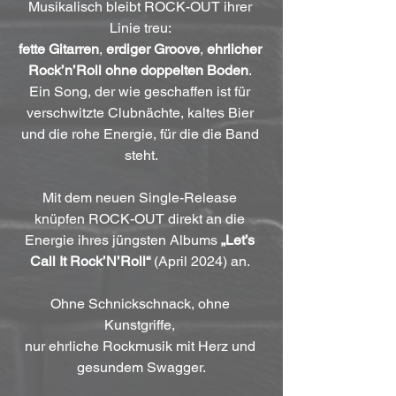
Musikalisch bleibt ROCK-OUT ihrer 
Linie treu: 
fette Gitarren
, 
erdiger Groove
, 
ehrlicher 
Rock’n’Roll ohne doppelten Boden
. 
Ein Song, der wie geschaffen ist für 
verschwitzte Clubnächte, kaltes Bier 
und die rohe Energie, für die die Band 
steht.
Mit dem neuen Single-Release 
knüpfen ROCK-OUT direkt an die 
Energie ihres jüngsten Albums 
„Let’s 
Call It Rock’N’Roll“
 (April 2024) an. 
Ohne Schnickschnack, ohne 
Kunstgriffe, 
nur ehrliche Rockmusik mit Herz und 
gesundem Swagger.