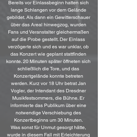
Bereits vor Einlassbeginn hatten sich 
lange Schlangen vor dem Gelände 
gebildet. Als dann ein Gewitterschauer 
über das Areal hinwegzog, wurden 
Fans und Veranstalter gleichermaßen 
auf die Probe gestellt. Der Einlass 
verzögerte sich und es war unklar, ob 
das Konzert wie geplant stattfinden 
konnte. 20 Minuten später öffneten sich 
schließlich die Tore, und das 
Konzertgelände konnte betreten 
werden. Kurz vor 18 Uhr betrat Jan 
Vogler, der Intendant des Dresdner 
Musikfestsommers, die Bühne. Er 
informierte das Publikum über eine 
notwendige Verschiebung des 
Konzertbeginns um 30 Minuten. 
Was sonst für Unmut gesorgt hätte, 
wurde in diesem Fall mit Erleichterung 