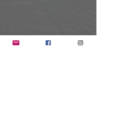
©Oliver Killig
Fazit:
Ronan Keating
 zeigte, was einen 
erfahrenen Entertainer ausmacht. Er 
begegnete den Umständen mit 
irischem Charme, aufrichtigem Dank 
und einer mitreißenden 
Bühnenpräsenz. Dabei gelang es ihm, 
das Publikum trotz nasser Kleidung 
und feuchter Sitzplätze emotional 
mitzunehmen – vor allem in den 
ruhigen, akustisch getragenen 