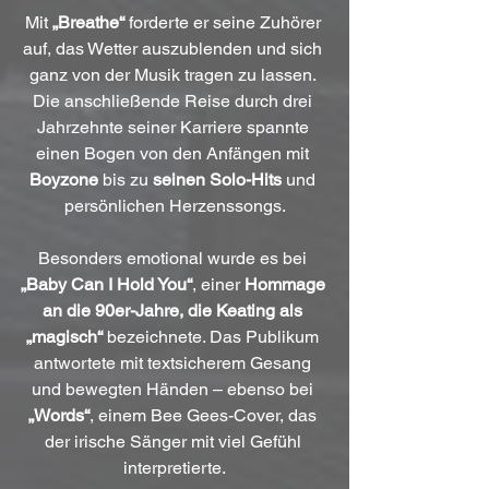
Mit 
„Breathe“
 forderte er seine Zuhörer 
auf, das Wetter auszublenden und sich 
ganz von der Musik tragen zu lassen. 
Die anschließende Reise durch drei 
Jahrzehnte seiner Karriere spannte 
einen Bogen von den Anfängen mit 
Boyzone
 bis zu 
seinen Solo-Hits
 und 
persönlichen Herzenssongs.
Besonders emotional wurde es bei 
„Baby Can I Hold You“
, einer 
Hommage 
an die 90er-Jahre,
die Keating als 
„magisch“
 bezeichnete. Das Publikum 
antwortete mit textsicherem Gesang 
und bewegten Händen – ebenso bei 
„Words“
, einem Bee Gees-Cover, das 
der irische Sänger mit viel Gefühl 
interpretierte.