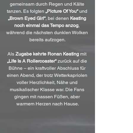
gemeinsam durch Regen und Kälte 
tanzen. Es folgten 
„Picture Of You“
 und 
„Brown Eyed Girl“
, bei denen 
Keating 
noch einmal das Tempo anzog
, 
während die nächsten dunklen Wolken 
bereits aufzogen.
Als 
Zugabe kehrte Ronan Keating
 mit 
„Life Is A Rollercoaster“
 zurück auf die 
Bühne – ein kraftvoller Abschluss für 
einen Abend, der trotz Wetterkapriolen 
voller Herzlichkeit, Nähe und 
musikalischer Klasse war. Die Fans 
gingen mit nassen Füßen, aber 
warmem Herzen nach Hause.