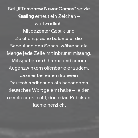
Bei 
„If Tomorrow Never Comes“
 setzte 
Keating
 erneut ein Zeichen – 
wortwörtlich: 
Mit dezenter Gestik und 
Zeichensprache betonte er die 
Bedeutung des Songs, während die 
Menge jede Zeile mit Inbrunst mitsang. 
Mit spürbarem Charme und einem 
Augenzwinkern offenbarte er zudem, 
dass er bei einem früheren 
Deutschlandbesuch ein besonderes 
deutsches Wort gelernt habe – leider 
nannte er es nicht, doch das Publikum 
lachte herzlich.