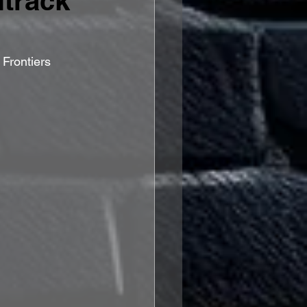
ltrack
Frontiers 