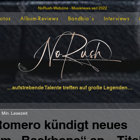
NoRush-Webzine - Musiknews seit 2022
Fotos
Album-Reviews
Bandbio´s
Interviews
…aufstrebende Talente treffen auf große Legenden…
 Min. Lesezeit
Romero kündigt neues