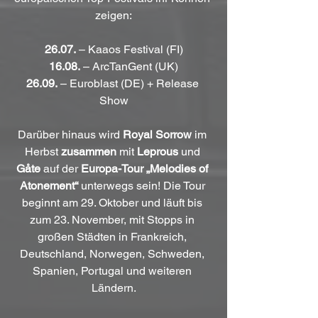
zeigen:
26.07.
 – Kaaos Festival (FI)
16.08.
 – ArcTanGent (UK)
26.09.
 – Euroblast (DE) + Release 
Show
Darüber hinaus wird 
Royal Sorrow
 im 
Herbst 
zusammen
 mit 
Leprous
 und 
Gåte
 auf der 
Europa-Tour „Melodies of 
Atonement“
 unterwegs sein! Die Tour 
beginnt am 29. Oktober und läuft bis 
zum 23. November, mit Stopps in 
großen Städten in Frankreich, 
Deutschland, Norwegen, Schweden, 
Spanien, Portugal und weiteren 
Ländern.