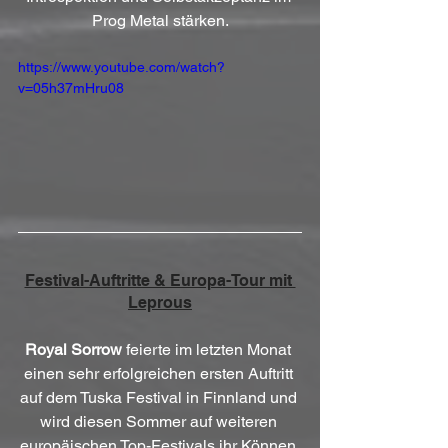
Prog Metal stärken.
https://www.youtube.com/watch?
v=05h37mHru08
Festival-Auftritte & Europa-Tour mit 
Leprous
Royal Sorrow
 feierte im letzten Monat 
einen sehr erfolgreichen ersten Auftritt 
auf dem Tuska Festival in Finnland und 
wird diesen Sommer auf weiteren 
europäischen Top-Festivals ihr Können 