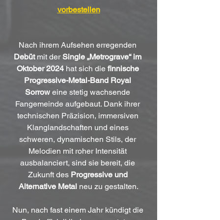
vorbestellen
Nach ihrem Aufsehen erregenden 
Debüt
 mit der 
Single „Metrograve“ im 
Oktober 2024
 hat sich die 
finnische 
Progressive-Metal-Band Royal 
Sorrow
 eine stetig wachsende 
Fangemeinde aufgebaut. Dank ihrer 
technischen Präzision, immersiven 
Klanglandschaften und eines 
schweren, dynamischen Stils, der 
Melodien mit roher Intensität 
ausbalanciert, sind sie bereit, die 
Zukunft des 
Progressive und 
Alternative Metal
 neu zu gestalten.
Nun, nach fast einem Jahr kündigt die 