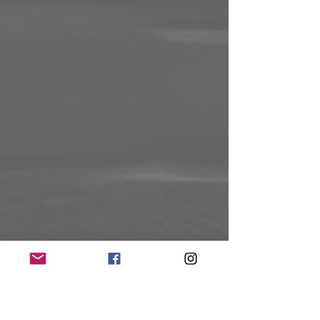
Tickets kaufen (
Leprous.com
)