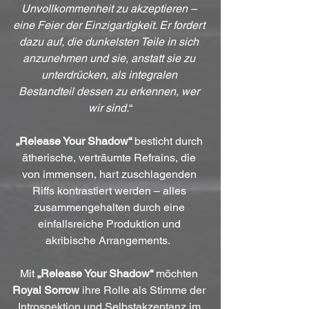
Unvollkommenheit zu akzeptieren – 
eine Feier der Einzigartigkeit. Er fordert 
dazu auf, die dunkelsten Teile in sich 
anzunehmen und sie, anstatt sie zu 
unterdrücken, als integralen 
Bestandteil dessen zu erkennen, wer 
wir sind.
“
„Release Your Shadow“
 besticht durch 
ätherische, verträumte Refrains, die 
von immensen, hart zuschlagenden 
Riffs kontrastiert werden – alles 
zusammengehalten durch eine 
einfallsreiche Produktion und 
akribische Arrangements.  
Mit 
„Release Your Shadow“
 möchten 
Royal Sorrow
 ihre Rolle als Stimme der 
Introspektion und Selbstakzeptanz im 