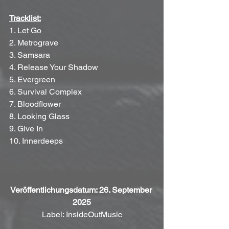
Tracklist:
1. Let Go
2. Metrograve
3. Samsara
4. Release Your Shadow
5. Evergreen
6. Survival Complex
7. Bloodflower
8. Looking Glass
9. Give In
10. Innerdeeps
Veröffentlichungsdatum: 26. September 
2025
Label: InsideOutMusic