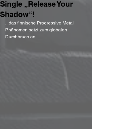
Single „Release Your
Shadow“!
...das finnische Progressive Metal 
Phänomen setzt zum globalen 
Durchbruch an