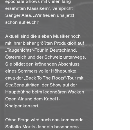
epochale Shows mit vielen lang 
ersehnten Klassikern“, verspricht 
Sänger Alea. „Wir freuen uns jetzt 
schon auf euch!“
Aktuell sind die sieben Musiker noch 
mit ihrer bisher größten Produktion auf 
„Taugenichts“-Tour in Deutschland, 
Österreich und der Schweiz unterwegs. 
Sie bildet den krönenden Abschluss 
eines Sommers voller Höhepunkte, 
etwa der „Back To The Roots“-Tour mit 
Straßenauftritten, der Show auf der 
Hauptbühne beim legendären Wacken 
Open Air und dem Kabel1-
Kneipenkonzert.
Ohne Frage wird auch das kommende 
Saltatio-Mortis-Jahr ein besonderes 