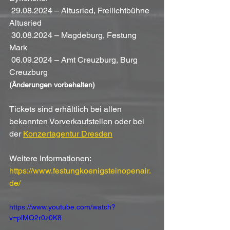
 29.08.2024 – Altusried, Freilichtbühne 
Altusried
 30.08.2024 – Magdeburg, Festung 
Mark
 06.09.2024 – Amt Creuzburg, Burg 
Creuzburg
(Änderungen vorbehalten)
Tickets sind erhältlich bei allen 
bekannten Vorverkaufstellen oder bei 
der 
Konzertagentur Dresden
Weitere Informationen: 
https://www.festungkoenigsteinopenair.
de/
https://www.youtube.com/watch?
v=plMQ2r0z0K8