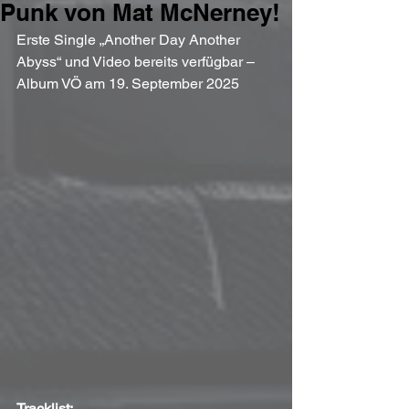
Punk von Mat McNerney!
Erste Single „Another Day Another 
Abyss“ und Video bereits verfügbar – 
Album VÖ am 19. September 2025
Tracklist: