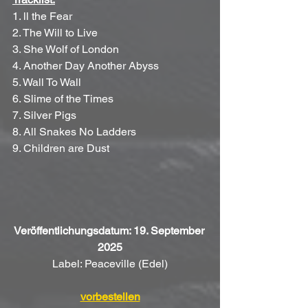
1. ll the Fear
2. The Will to Live
3. She Wolf of London
4. Another Day Another Abyss
5. Wall To Wall
6. Slime of the Times
7. Silver Pigs
8. All Snakes No Ladders
9. Children are Dust
Veröffentlichungsdatum: 19. September 
2025
Label: Peaceville (Edel)
vorbestellen