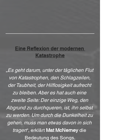
Eine Reflexion der modernen 
Katastrophe
„
Es geht darum, unter der täglichen Flut 
von Katastrophen, den Schlagzeilen, 
der Taubheit, der Hilflosigkeit aufrecht 
zu bleiben. Aber es hat auch eine 
zweite Seite: Der einzige Weg, den 
Abgrund zu durchqueren, ist, ihn selbst 
zu werden. Um durch die Dunkelheit zu 
gehen, muss man etwas davon in sich 
tragen
“, erklärt 
Mat McNerney
 die 
Bedeutung des Songs.