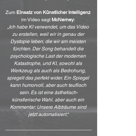
Zum 
Einsatz von Künstlicher Intelligenz
im Video sagt 
McNerney
: 
„
Ich habe KI verwendet, um das Video 
zu erstellen, weil wir in genau der 
Dystopie leben, die wir am meisten 
fürchten. Der Song behandelt die 
psychologische Last der modernen 
Katastrophe, und KI, sowohl als 
Werkzeug als auch als Bedrohung, 
spiegelt das perfekt wider. Ein Spiegel 
kann humorvoll, aber auch teuflisch 
sein. Es ist eine ästhetisch-
künstlerische Wahl, aber auch ein 
Kommentar: Unsere Albträume sind 
jetzt automatisiert.
“