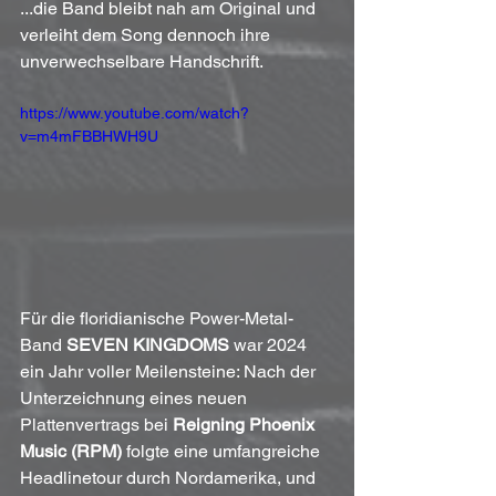
...die Band bleibt nah am Original und 
verleiht dem Song dennoch ihre 
unverwechselbare Handschrift. 
https://www.youtube.com/watch?
v=m4mFBBHWH9U
Für die floridianische Power-Metal-
Band 
SEVEN KINGDOMS
 war 2024 
ein Jahr voller Meilensteine: Nach der 
Unterzeichnung eines neuen 
Plattenvertrags bei 
Reigning Phoenix 
Music (RPM)
 folgte eine umfangreiche 
Headlinetour durch Nordamerika, und 