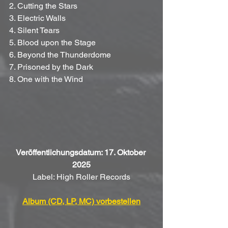
2. Cutting the Stars
3. Electric Walls
4. Silent Tears
5. Blood upon the Stage
6. Beyond the Thunderdome
7. Prisoned by the Dark
8. One with the Wind
Veröffentlichungsdatum: 17. Oktober 
2025
Label: High Roller Records
Album (CD, LP, MC) vorbestellen