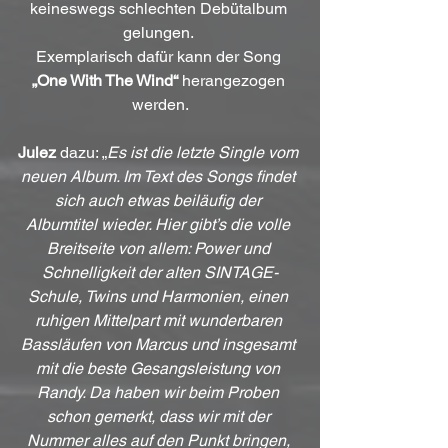
keineswegs schlechten Debütalbum 
gelungen. 
Exemplarisch dafür kann der Song 
„One With The Wind“
 herangezogen 
werden.
Julez
 dazu: „
Es ist die letzte Single vom 
neuen Album. Im Text des Songs findet 
sich auch etwas beiläufig der 
Albumtitel wieder. Hier gibt’s die volle 
Breitseite von allem: Power und 
Schnelligkeit der alten SINTAGE-
Schule, Twins und Harmonien, einen 
ruhigen Mittelpart mit wunderbaren 
Bassläufen von Marcus und insgesamt 
mit die beste Gesangsleistung von 
Randy. Da haben wir beim Proben 
schon gemerkt, dass wir mit der 
Nummer alles auf den Punkt bringen, 