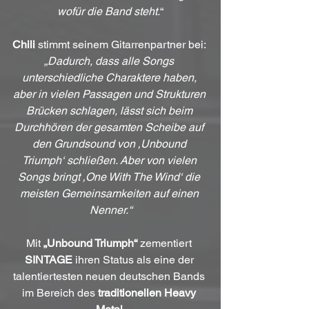
wofür die Band steht.
“
Chili
 stimmt seinem Gitarrenpartner bei: 
„Dadurch, dass alle Songs 
unterschiedliche Charaktere haben, 
aber in vielen Passagen und Strukturen 
Brücken schlagen, lässt sich beim 
Durchhören der gesamten Scheibe auf 
den Grundsound von ‚Unbound 
Triumph‘ schließen. Aber von vielen 
Songs bringt ‚One With The Wind‘ die 
meisten Gemeinsamkeiten auf einen 
Nenner.“
Mit 
„Unbound Triumph“
 zementiert 
SINTAGE
 ihren Status als eine der 
talentiertesten neuen deutschen Bands 
im Bereich des 
traditionellen Heavy 