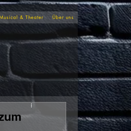
Musical & Theater
Über uns
 zum