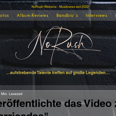
NoRush-Webzine - Musiknews seit 2022
Fotos
Album-Reviews
Bandbio´s
Interviews
…aufstrebende Talente treffen auf große Legenden…
 Min. Lesezeit
eröffentlichte das Video