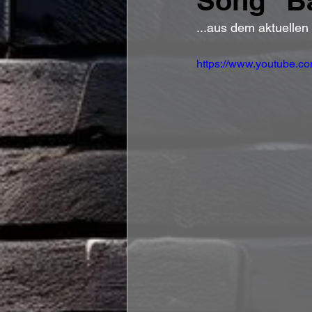
Song "B
...aus dem aktuellen
https://www.youtube