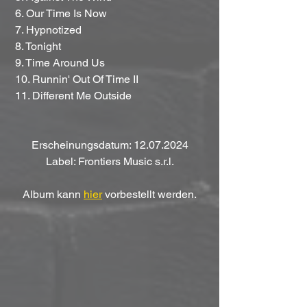
 6. Our Time Is Now
 7. Hypnotized
 8. Tonight
 9. Time Around Us
 10. Runnin' Out Of Time II
 11. Different Me Outside
Erscheinungsdatum: 12.07.2024
Label: Frontiers Music s.r.l.
Album kann 
hier
 vorbestellt werden.