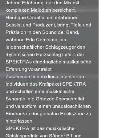
Jahren Erfahrung, der den Mix mit 
komplexen Melodien bereichert. 
Henrique Canalle, ein erfahrener 
Bassist und Produzent, bringt Tiefe und 
Präzision in den Sound der Band, 
während Edu Cominato, ein 
leidenschaftlicher Schlagzeuger den 
rhythmischen Herzschlag liefert, der 
SPEKTRAs eindringliche musikalische 
Erfahrung vorantreibt. 
Zusammen bilden diese talentierten 
Individuen das Kraftpaket SPEKTRA 
und schaffen eine musikalische 
Synergie, die Grenzen überschreitet 
und verspricht, einen unauslöschlichen 
Eindruck in der globalen Rockszene zu 
hinterlassen.
SPEKTRA ist das musikalische 
Geistesprodukt von Sänger BJ und 