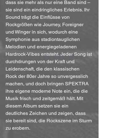
dass sie mehr als nur eine Band sind – 
sie sind ein eindringliches Erlebnis. Ihr 
Sound trägt die Einflüsse von 
Rockgrößen wie Journey, Foreigner 
und Winger in sich, wodurch eine 
Symphonie aus stadiontauglichen 
Melodien und energiegeladenen 
Hardrock-Vibes entsteht. Jeder Song ist 
durchdrungen von der Kraft und 
Leidenschaft, die den klassischen 
Rock der 80er Jahre so unvergesslich 
machen, und doch bringen SPEKTRA 
ihre eigene moderne Note ein, die die 
Musik frisch und zeitgemäß hält. Mit 
diesem Album setzen sie ein 
deutliches Zeichen und zeigen, dass 
sie bereit sind, die Rockszene im Sturm 
zu erobern.