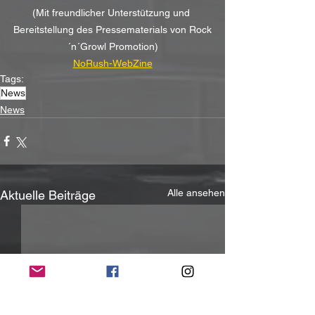
(Mit freundlicher Unterstützung und 
Bereitstellung des Pressematerials von Rock
´n´Growl Promotion)
NoRush-WebZine
Tags:
News
News
Alle ansehen
Aktuelle Beiträge