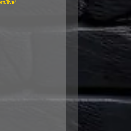
m/live/