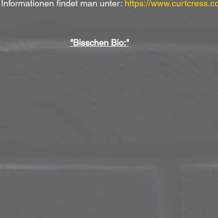
 Informationen findet man unter: 
https://www.curtcress.co
"Bisschen Bio:"