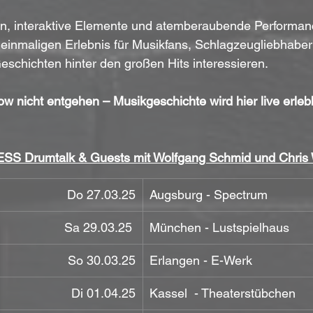
n, interaktive Elemente und atemberaubende Performa
einmaligen Erlebnis für Musikfans, Schlagzeugliebhaber 
Geschichten hinter den großen Hits interessieren.
w nicht entgehen – Musikgeschichte wird hier live erleb
S Drumtalk & Guests mit Wolfgang Schmid und Chris 
Do 27.03.25
Augsburg - Spectrum
Sa 29.03.25 
München - Lustspielhaus
So 30.03.25
Erlangen - E-Werk
Di 01.04.25
Kassel  - Theaterstübchen