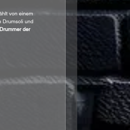
ählt von einem 
en Drumsoli und 
 Drummer der 