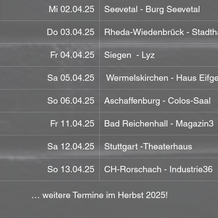
Mi 02.04.25
Seevetal - Burg Seevetal
Do 03.04.25
Rheda-Wiedenbrück - Stadtha
Fr 04.04.25
Siegen  - Lyz
Sa 05.04.25
 Wermelskirchen - Haus Eifg
So 06.04.25
Aschaffenburg - Colos-Saal
Fr 11.04.25
Bad Reichenhall - Magazin3
Sa 12.04.25
Stuttgart -Theaterhaus
So 13.04.25
CH-Rorschach - Industrie36
… weitere Termine im Herbst 2025!