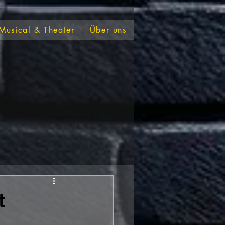
Musical & Theater
Über uns
t