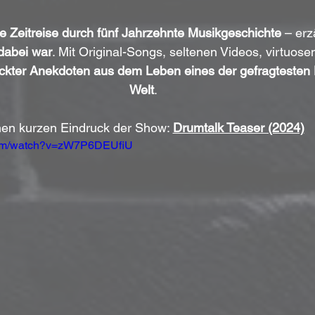
de Zeitreise durch fünf Jahrzehnte Musikgeschichte
 – erz
dabei war
. Mit Original-Songs, seltenen Videos, virtuos
ckter Anekdoten aus dem Leben eines der gefragtesten
Welt
.
nen kurzen Eindruck der Show: 
Drumtalk Teaser (2024)
com/watch?v=zW7P6DEUfiU