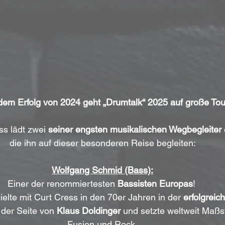
em Erfolg von 2024 geht „Drumtalk“ 2025 auf große Tou
ss lädt zwei 
seiner engsten musikalischen Wegbegleiter
 
die ihn auf dieser besonderen Reise begleiten:
Wolfgang Schmid (Bass):
Einer der renommiertesten 
Bassisten Europas
! 
lte mit Curt Cress in den 70er Jahren in der 
erfolgreic
 der Seite von 
Klaus Doldinger
 und setzte weltweit Maßs
Fusion und Rock.