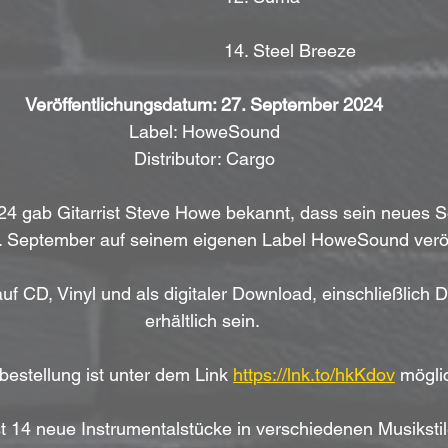
									      14. Steel Breeze 
Veröffentlichungsdatum: 27. September 2024
Label: HoweSound
Distributor: Cargo
024 gab Gitarrist Steve Howe bekannt, dass sein neues 
 September auf seinem eigenen Label HoweSound veröffe
f CD, Vinyl und als digitaler Download, einschließlich 
erhältlich sein. 
bestellung ist unter dem Link 
https://lnk.to/hkKdov
 mögli
 14 neue Instrumentalstücke in verschiedenen Musikstil