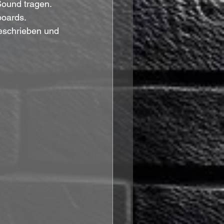
Sound tragen. 
boards. 
geschrieben und 