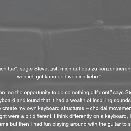
ch tue“, sagte Steve, „ist, mich auf das zu konzentrieren,
was ich gut kann und was ich liebe.“ 
n me the opportunity to do something different,” says St
oard and found that it had a wealth of inspiring sounds.
to create my own keyboard structures – chordal movemen
ght were a bit different. I think differently on a keyboard, 
me but then I had fun playing around with the guitar to 