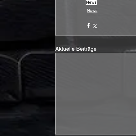
News
News
Aktuelle Beiträge