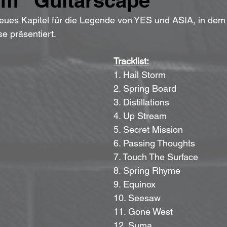
um "Guitarscape"
neues Kapitel für die Legende von YES und ASIA, in dem 
se präsentiert.
Tracklist:
1. Hail Storm
2. Spring Board
3. Distillations
4. Up Stream
5. Secret Mission
6. Passing Thoughts
7. Touch The Surface
8. Spring Rhyme
9. Equinox
10. Seesaw
11. Gone West
12. Suma