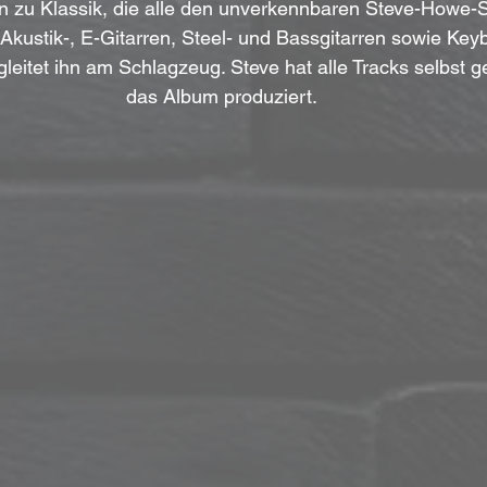
in zu Klassik, die alle den unverkennbaren Steve-Howe-
 Akustik-, E-Gitarren, Steel- und Bassgitarren sowie Key
leitet ihn am Schlagzeug. Steve hat alle Tracks selbst 
das Album produziert.