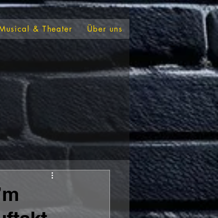
Musical & Theater
Über uns
’m