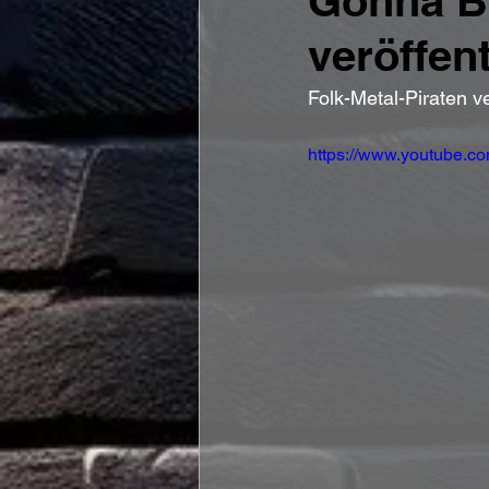
Gonna Be
veröffent
Folk-Metal-Piraten v
https://www.youtube