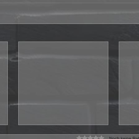
Mit 0 von 5 Sternen bewe
Noch keine Rat