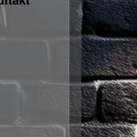
ftakt