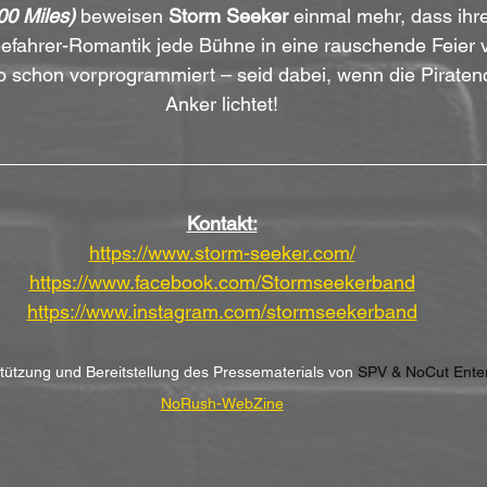
00 Miles)
 beweisen 
Storm Seeker
 einmal mehr, dass ihr
fahrer-Romantik jede Bühne in eine rauschende Feier v
so schon vorprogrammiert – seid dabei, wenn die Piraten
Anker lichtet!
Kontakt:
https://www.storm-seeker.com/
https://www.facebook.com/Stormseekerband
https://www.instagram.com/stormseekerband
stützung und Bereitstellung des Pressematerials von
 SPV & NoCut Ent
NoRush-WebZine