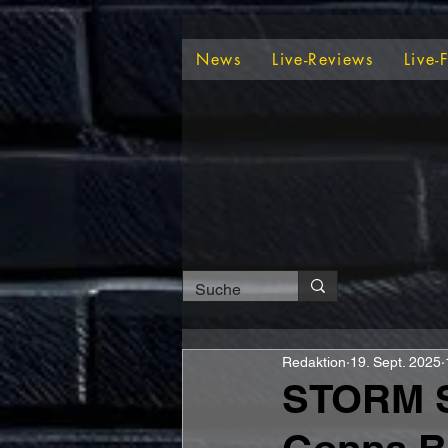
News
Live-Reviews
Live-
Redaktion
19. Sept. 2025
STORM S