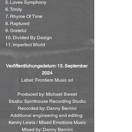
5. Loves Symphony
6. Trinity
7. Rhyme Of Time
8. Raptured
9. Grateful
10. Divided By Design
11. Imperfect World
Veröffentlichungsdatum: 13. September 
2024
Label: Frontiers Music srl
Produced by: Michael Sweet
Studio: Spirithouse Recording Studio
Recorded by: Danny Bernini
Additional engineering and editing: 
Kenny Lewis / Mixed Emotions Music
Mixed by: Danny Bernini