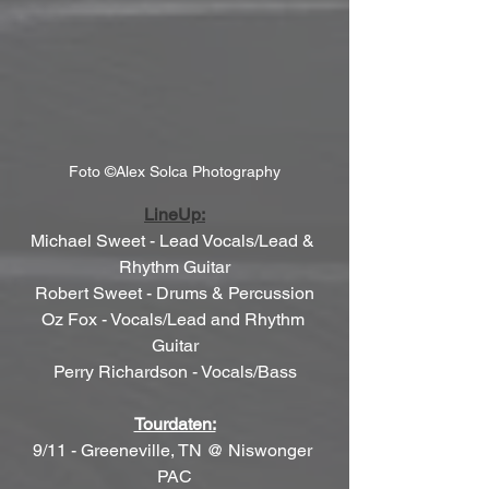
Foto ©Alex Solca Photography
LineUp:
Michael Sweet - Lead Vocals/Lead & 
Rhythm Guitar
Robert Sweet - Drums & Percussion
Oz Fox - Vocals/Lead and Rhythm 
Guitar
Perry Richardson - Vocals/Bass
Tourdaten:
9/11 - Greeneville, TN @ Niswonger 
PAC