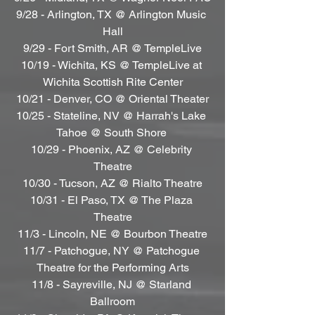
9/28 - Arlington, TX @ Arlington Music 
Hall
9/29 - Fort Smith, AR @ TempleLive
10/19 - Wichita, KS @ TempleLive at 
Wichita Scottish Rite Center
10/21 - Denver, CO @ Oriental Theater
10/25 - Stateline, NV @ Harrah's Lake 
Tahoe @ South Shore 
10/29 - Phoenix, AZ @ Celebrity 
Theatre
10/30 - Tucson, AZ @ Rialto Theatre
10/31 - El Paso, TX @ The Plaza 
Theatre
11/3 - Lincoln, NE @ Bourbon Theatre
11/7 - Patchogue, NY @ Patchogue 
Theatre for the Performing Arts
11/8 - Sayreville, NJ @ Starland 
Ballroom