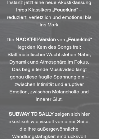
Instanz jetzt eine neue Akustikfassung 
ihres Klassikers 
„Feuerkind“
 – 
reduziert, verletzlich und emotional bis 
ins Mark.
Die 
NACKT-III-Version
 von 
„Feuerkind“
legt den Kern des Songs frei: 
Statt metallischer Wucht stehen Nähe, 
Dynamik und Atmosphäre im Fokus. 
Das begleitende Musikvideo fängt 
genau diese fragile Spannung ein – 
zwischen Intimität und eruptiver 
Emotion, zwischen Melancholie und 
innerer Glut. 
SUBWAY TO SALLY
 zeigen sich hier 
akustisch wie visuell von einer Seite, 
die ihre außergewöhnliche 
Wandlungsfähigkeit eindrucksvoll 