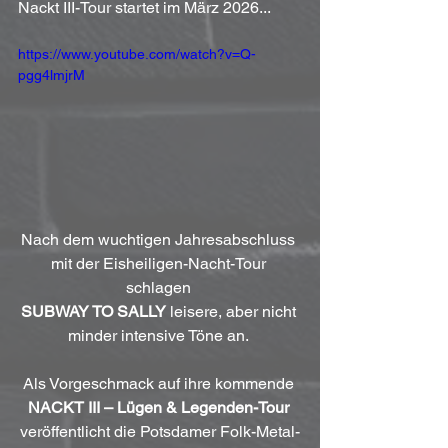
Nackt III-Tour startet im März 2026...
https://www.youtube.com/watch?v=Q-
pgg4lmjrM
Nach dem wuchtigen Jahresabschluss 
mit der Eisheiligen-Nacht-Tour 
schlagen 
SUBWAY TO SALLY
 leisere, aber nicht 
minder intensive Töne an. 
Als Vorgeschmack auf ihre kommende 
NACKT III – Lügen & Legenden-Tour
veröffentlicht die Potsdamer Folk-Metal-