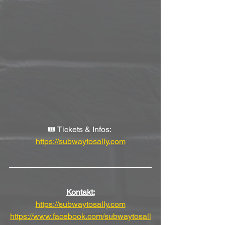
🎟 Tickets & Infos: 
https://subwaytosally.com
Kontakt:
https://subwaytosally.com
https://www.facebook.com/subwaytosall