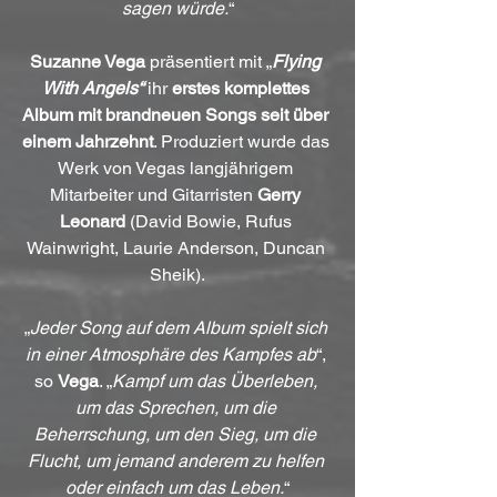
sagen würde.
“
Suzanne Vega
 präsentiert mit „
Flying 
With Angels“
 ihr 
erstes komplettes 
Album mit brandneuen Songs seit über 
einem Jahrzehnt
. Produziert wurde das 
Werk von Vegas langjährigem 
Mitarbeiter und Gitarristen 
Gerry 
Leonard
 (David Bowie, Rufus 
Wainwright, Laurie Anderson, Duncan 
Sheik).
„
Jeder Song auf dem Album spielt sich 
in einer Atmosphäre des Kampfes ab
“, 
so 
Vega
. „
Kampf um das Überleben, 
um das Sprechen, um die 
Beherrschung, um den Sieg, um die 
Flucht, um jemand anderem zu helfen 
oder einfach um das Leben.
“