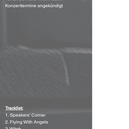
Konzerttermine angekündigt
Tracklist:
1. Speakers’ Corner
2. Flying With Angels
3. Witch