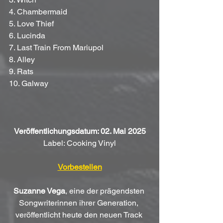
4. Chambermaid
5. Love Thief
6. Lucinda
7. Last Train From Mariupol
8. Alley
9. Rats
10. Galway
Veröffentlichungsdatum: 02. Mai 2025
Label: Cooking Vinyl
Vorbestellen
Suzanne Vega
, eine der prägendsten 
Songwriterinnen ihrer Generation, 
veröffentlicht heute den neuen Track 