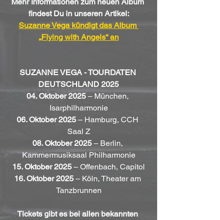
Mehr Informationen zum neuen Album 
findest Du in unseren Artikel:
Suzanne Vega kündigt das Album 
„Flying with Angels“ an
SUZANNE VEGA - TOURDATEN 
DEUTSCHLAND 2025
04. Oktober 2025
 – München, 
Isarphilharmonie
06. Oktober 2025
 – Hamburg, CCH 
Saal Z
08. Oktober 2025
 – Berlin, 
Kammermusiksaal Philharmonie
15. Oktober 2025
 – Offenbach, Capitol
16. Oktober 2025
 – Köln, Theater am 
Tanzbrunnen
Tickets gibt es bei allen bekannten 