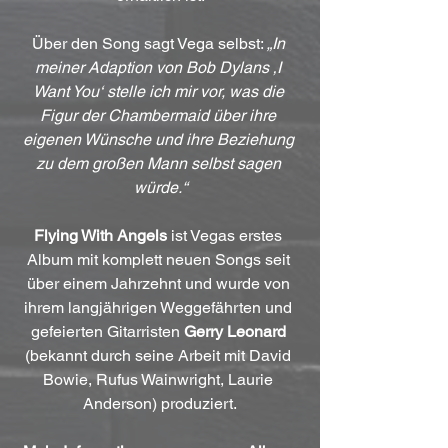
Über den Song sagt Vega selbst: 
„In 
meiner Adaption von Bob Dylans ‚I 
Want You‘ stelle ich mir vor, was die 
Figur der Chambermaid über ihre 
eigenen Wünsche und ihre Beziehung 
zu dem großen Mann selbst sagen 
würde.“
Flying With Angels
 ist Vegas erstes 
Album mit komplett neuen Songs seit 
über einem Jahrzehnt und wurde von 
ihrem langjährigen Weggefährten und 
gefeierten Gitarristen 
Gerry Leonard
(bekannt durch seine Arbeit mit David 
Bowie, Rufus Wainwright, Laurie 
Anderson) produziert.