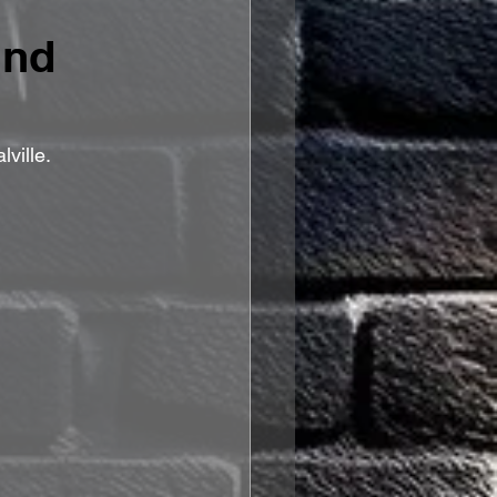
und
ville.