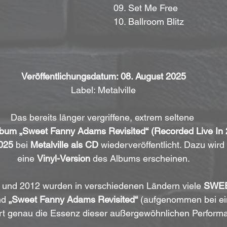
09. Set Me Free
10. Ballroom Blitz
Veröffentlichungsdatum: 08. August 2025
Label: Metalville
Das bereits länger vergriffene, extrem seltene 
bum
„Sweet Fanny Adams Revisited“ (Recorded Live In 
025
 bei 
Metalville als CD
 wiederveröffentlicht. Dazu wird
eine 
Vinyl-Version
 des Albums erscheinen.
und 2012 wurden in verschiedenen Ländern viele 
SWE
nd 
„Sweet Fanny Adams Revisited“
 (aufgenommen bei ei
ert genau die Essenz dieser außergewöhnlichen Perform