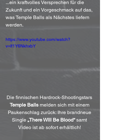
...ein kraftvolles Versprechen für die 
Zukunft und ein Vorgeschmack auf das, 
was Temple Balls als Nächstes liefern 
werden.
https://www.youtube.com/watch?
v=lf1Y6NkhxbY
Die finnischen Hardrock-Shootingstars 
Temple Balls
 melden sich mit einem 
Paukenschlag zurück: Ihre brandneue 
Single 
„There Will Be Blood“
 samt 
Video ist ab sofort erhältlich! 