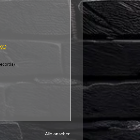
VXO
Records)
Alle ansehen