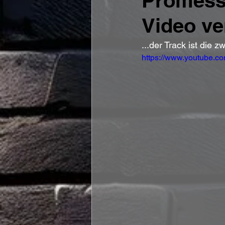
Promessa
Video ve
...der Track ist di
https://www.youtube.