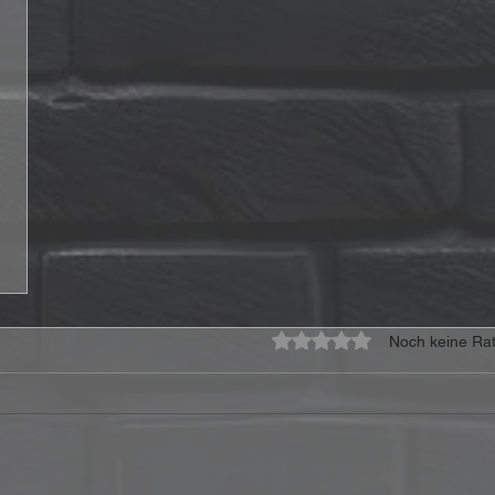
Mit 0 von 5 Sternen bewe
Noch keine Rat