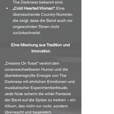
The Darkness bekannt sind.
„Cold Hearted Woman“
: Eine 
überraschende Country-Nummer, 
die zeigt, dass die Band auch vor 
ungewohnten Tönen nicht 
zurückschreckt.
Eine Mischung aus Tradition und 
Innovation
„Dreams On Toast“ vereint den 
unverwechselbaren Humor und die 
überlebensgroße Energie von The 
Darkness mit ehrlichen Emotionen und 
musikalischer Experimentierfreude. 
Jede Note scheint die wilde Fantasie 
der Band auf die Spitze zu treiben – ein 
Album, das nicht nur rockt, sondern 
überrascht und begeistert.