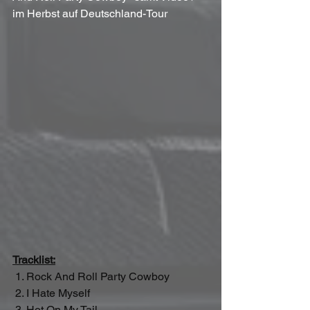
im Herbst auf Deutschland-Tour
Tracklist:
 1. Rock And Roll Party Cowboy
 2. I Hate Myself
 3. Hot On My Tail