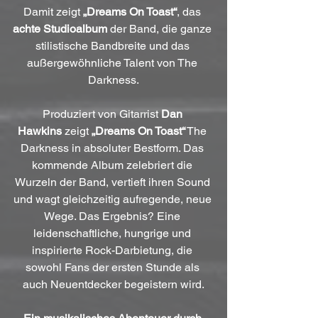
Damit zeigt 
„Dreams On Toast“
, das 
achte Studioalbum
 der Band, die ganze 
stilistische Bandbreite und das 
außergewöhnliche Talent von The 
Darkness.
Produziert von Gitarrist 
Dan 
Hawkins
 zeigt 
„Dreams On Toast“
 The 
Darkness in absoluter Bestform. Das 
kommende Album zelebriert die 
Wurzeln der Band, vertieft ihren Sound 
und wagt gleichzeitig aufregende, neue 
Wege. Das Ergebnis? Eine 
leidenschaftliche, hungrige und 
inspirierte Rock-Darbietung, die 
sowohl Fans der ersten Stunde als 
auch Neuentdecker begeistern wird.