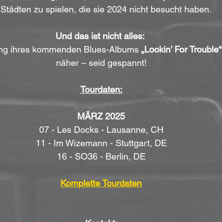
 Städten zu spielen, die sie 2024 nicht besucht haben.
Und das ist nicht alles:
hung ihres kommenden Blues-Albums 
„Lookin’ For Trouble“
näher – seid gespannt!
Tourdaten:
MÄRZ 2025
07 - Les Docks - Lausanne, CH
11 - Im Wizemann - Stuttgart, DE
16 - SO36 - Berlin, DE
Komplette Tourdaten