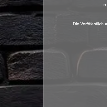
in
Die Veröffentlic