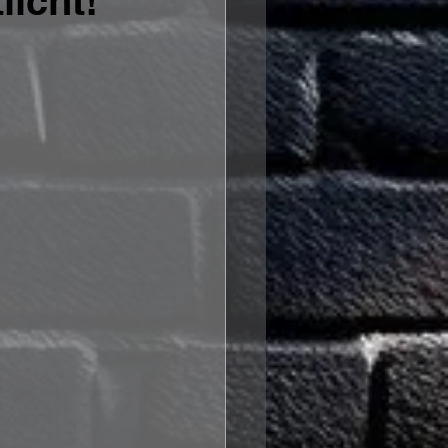
licht!