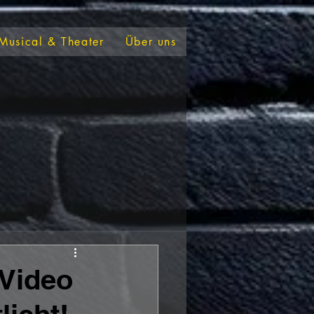
Musical & Theater
Über uns
/Video