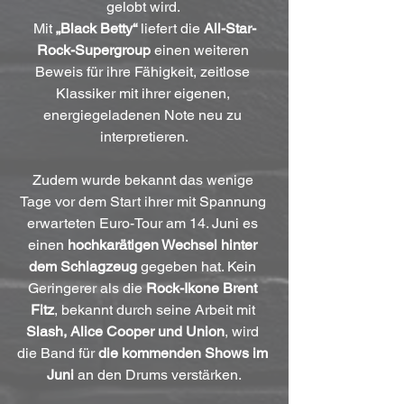
gelobt wird. 
Mit
 „Black Betty“
 liefert die 
All-Star-
Rock-Supergroup
 einen weiteren 
Beweis für ihre Fähigkeit, zeitlose 
Klassiker mit ihrer eigenen, 
energiegeladenen Note neu zu 
interpretieren.
Zudem wurde bekannt das wenige 
Tage vor dem Start ihrer mit Spannung 
erwarteten Euro-Tour am 14. Juni es 
einen 
hochkarätigen Wechsel hinter 
dem Schlagzeug
 gegeben hat. Kein 
Geringerer als die 
Rock-Ikone Brent 
Fitz
, bekannt durch seine Arbeit mit 
Slash, Alice Cooper und Union
, wird 
die Band für 
die kommenden Shows im 
Juni
 an den Drums verstärken.