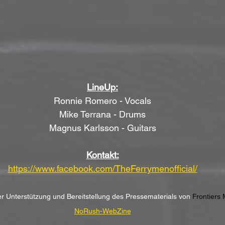
LineUp:
Ronnie Romero - Vocals
Mike Terrana - Drums
Magnus Karlsson - Guitars
Kontakt:
https://www.facebook.com/TheFerrymenofficial/
her Unterstützung und Bereitstellung des Pressematerials von
 Frontiers 
NoRush-WebZine