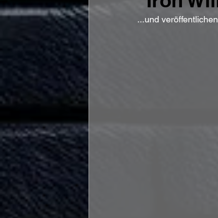
"Iron Wil
...und veröffentliche