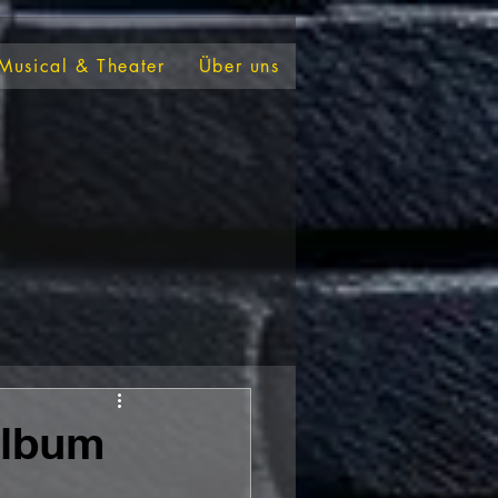
Musical & Theater
Über uns
Album