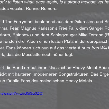
ody to listen what, once again, is a strong melodic yet h
 adds vocalist Ronnie Romero.
d The Ferrymen, bestehend aus dem Gitarristen und So
imal Fear, Magnus Karlsson's Free Fall), dem Sänger 
nstorm, Rainbow) und dem Schlagzeuger Mike Terrana (R
hren ersten drei Alben einen festen Platz in der europäisc
et. Fans können sich nun auf das vierte Album 
Iron Will
 
erk, das die Messlatte noch höher legt.
iert die Band erneut ihren klassischen Heavy-Metal-Soun
ickt mit härteren, moderneren Songstrukturen. Das Ergeb
ub für alle Fans des melodischen Heavy Metals.
com/watch?v=ziixIGGu0ZQ