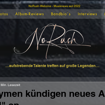
NoRush-Webzine - Musiknews seit 2022
Fotos
Album-Reviews
Bandbio´s
Interviews
…aufstrebende Talente treffen auf große Legenden…
 Min. Lesezeit
rymen kündigen neues 