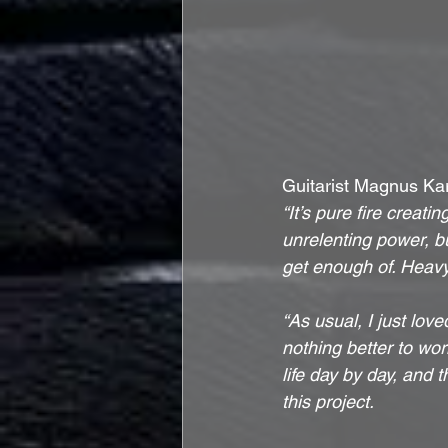
Guitarist Magnus Kar
“It’s pure fire creat
unrelenting power, bu
get enough of. Heavy,
“As usual, I just lo
nothing better to wor
life day by day, and 
this project. 