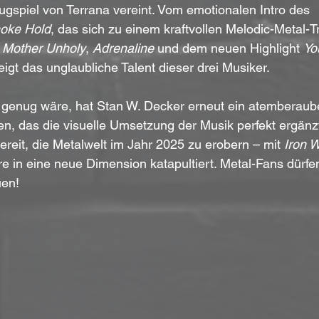
gspiel von Terrana vereint. Vom emotionalen Intro des 
oke Hold
, das sich zu einem kraftvollen Melodic-Metal-Tr
 
Mother Unholy
, 
Adrenaline
 und dem neuen Highlight 
Yo
igt das unglaubliche Talent dieser drei Musiker.
t genug wäre, hat Stan W. Decker erneut ein atemberau
en, das die visuelle Umsetzung der Musik perfekt ergänz
reit, die Metalwelt im Jahr 2025 zu erobern – mit 
Iron W
 in eine neue Dimension katapultiert. Metal-Fans dürfen
uen!