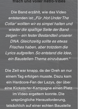
frisch und voller Retro-Vibes
Die Band erzählt, wie das Video 
entstanden ist: 
„Für ‚Hot Under The 
Collar‘ wollten wir es simpel halten und 
wieder die spaßige Seite der Band 
zeigen – ein fester Bestandteil unserer 
DNA. Gleichzeitig sollte es etwas 
Frisches haben, aber trotzdem die 
Lyrics aufgreifen. So entstand die Idee, 
ein Baustellen-Thema einzubauen.“
Die Zeit war knapp, da der Dreh an nur 
einem Tag erfolgen musste. Dazu kam 
ein Hardcore-Fan der Lazys, der über 
eine Kickstarter-Kampagne einen Platz 
im Video ergattern konnte. Die 
ursprüngliche Herausforderung, 
tatsächlich auf einer echten Baustelle 