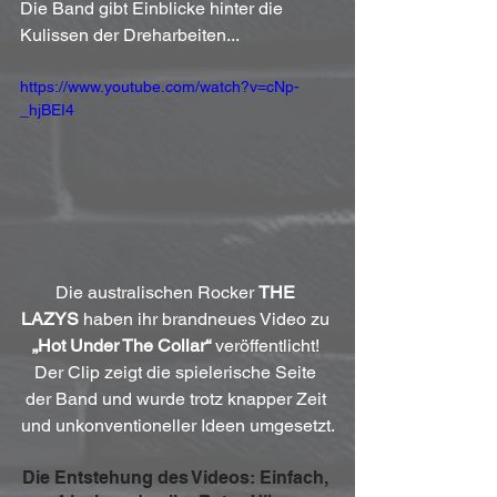
Die Band gibt Einblicke hinter die 
Kulissen der Dreharbeiten...
https://www.youtube.com/watch?v=cNp-
_hjBEI4
Die australischen Rocker 
THE 
LAZYS
 haben ihr brandneues Video zu 
„Hot Under The Collar“
 veröffentlicht! 
Der Clip zeigt die spielerische Seite 
der Band und wurde trotz knapper Zeit 
und unkonventioneller Ideen umgesetzt.
Die Entstehung des Videos: Einfach, 