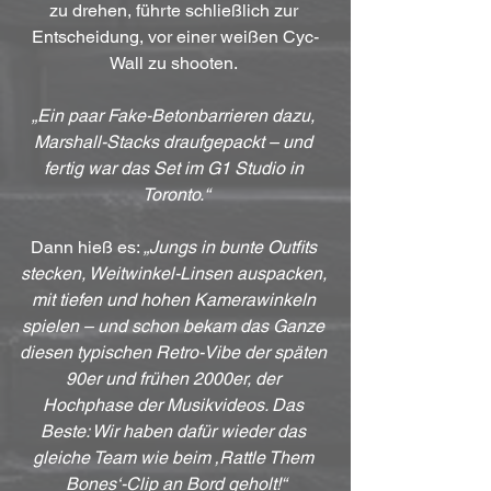
zu drehen, führte schließlich zur 
Entscheidung, vor einer weißen Cyc-
Wall zu shooten. 
„Ein paar Fake-Betonbarrieren dazu, 
Marshall-Stacks draufgepackt – und 
fertig war das Set im G1 Studio in 
Toronto.“
Dann hieß es: 
„Jungs in bunte Outfits 
stecken, Weitwinkel-Linsen auspacken, 
mit tiefen und hohen Kamerawinkeln 
spielen – und schon bekam das Ganze 
diesen typischen Retro-Vibe der späten 
90er und frühen 2000er, der 
Hochphase der Musikvideos. Das 
Beste: Wir haben dafür wieder das 
gleiche Team wie beim ‚Rattle Them 
Bones‘-Clip an Bord geholt!“