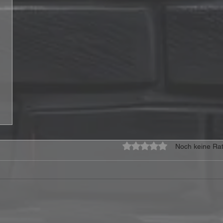
Mit 0 von 5 Sternen bewe
Noch keine Rat