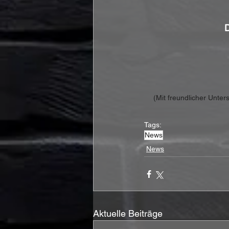
D
(Mit freundlicher Unte
Tags:
News
News
Aktuelle Beiträge