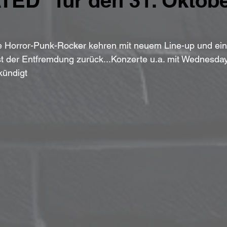
ED“ für den 31. Oktobe
 Horror-Punk-Rocker kehren mit neuem Line-up und ein
 der Entfremdung zurück...Konzerte u.a. mit Wednesday 
kündigt