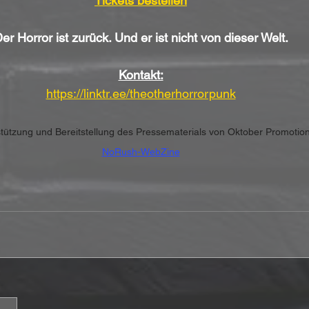
Tickets bestellen
er Horror ist zurück. Und er ist nicht von dieser Welt.
Kontakt:
https://linktr.ee/theotherhorrorpunk
rstützung und Bereitstellung des Pressematerials von Oktober Promot
NoRush-WebZine