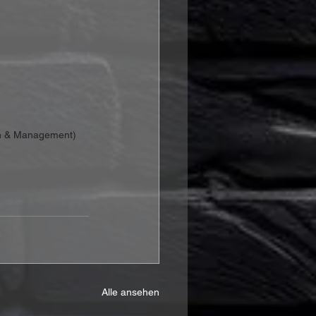
ion & Management)
Alle ansehen