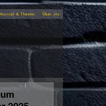
Musical & Theater
Über uns
bum