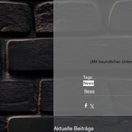
(Mit freundlicher Unt
Tags:
News
News
Aktuelle Beiträge