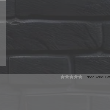
Mit 0 von 5 Sternen bewe
Noch keine Rat