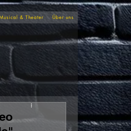
Musical & Theater
Über uns
deo