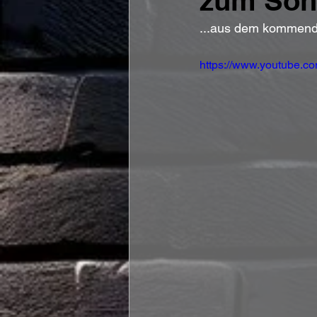
zum Song
...aus dem kommende
https://www.youtube.