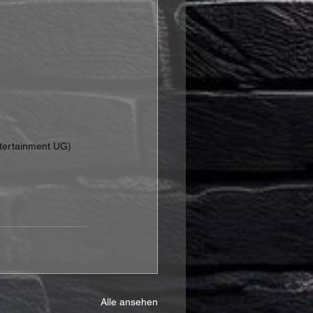
ntertainment UG)
Alle ansehen