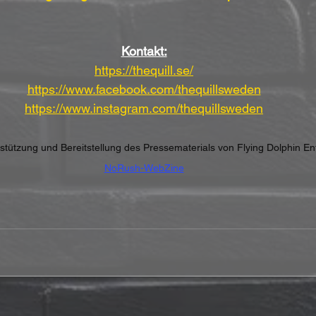
Kontakt:
https://thequill.se/
https://www.facebook.com/thequillsweden
https://www.instagram.com/thequillsweden
erstützung und Bereitstellung des Pressematerials von Flying Dolphin E
NoRush-WebZine