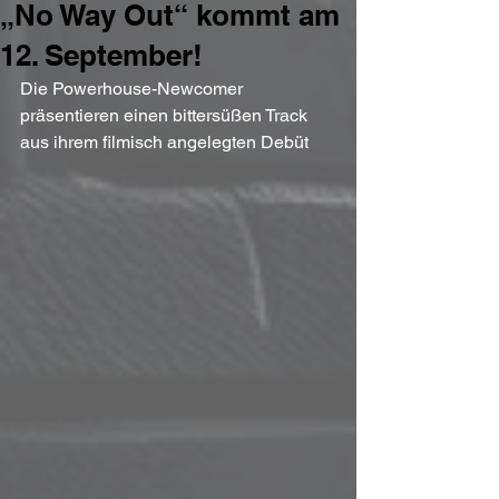
„No Way Out“ kommt am
12. September!
Die Powerhouse-Newcomer 
präsentieren einen bittersüßen Track 
aus ihrem filmisch angelegten Debüt