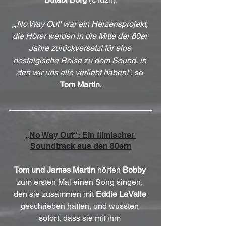
„‚No Way Out‘ war ein Herzensprojekt, 
die Hörer werden in die Mitte der 80er 
Jahre zurückversetzt für eine 
nostalgische Reise zu dem Sound, in 
den wir uns alle verliebt haben!“
, so 
Tom Martin
.
„No Way Out“: Ein filmischer 
Soundtrack aus den 80ern
Tom und James Martin
 hörten 
Bobby
zum ersten Mal einen Song singen, 
den sie zusammen mit 
Eddie LaValle
geschrieben hatten, und wussten 
sofort, dass sie mit ihm 