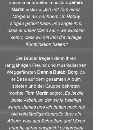
zusammenarbeiten mussten. 
James 
Martin
 erklärte: „I
ch rief Tom eines 
Morgens an, nachdem ich Bobby 
singen gehört hatte, und sagte ihm, 
dass er unser Mann sei – wir wussten 
sofort, dass wir mit ihm die richtige 
Kombination hatten.
“
Die Brüder fragten dann ihren 
langjährigen Freund und musikalischen 
Weggefährten 
Dennis Butabi Borg
, ob 
er Bass auf dem gesamten Album 
spielen und der Gruppe beitreten 
möchte. 
Tom Martin
 sagte: „
Es ist die 
beste Arbeit, an der wir je beteiligt 
waren: James und ich hatten noch nie 
die vollständige Kontrolle über ein 
Album, was das Schreiben und Mixen 
angeht, daher entspricht es komplett 