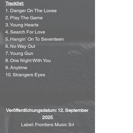
Tracklist:
1. Danger On The Loose
2. Play The Game
3. Young Hearts
4. Search For Love
5. Hangin’ On To Seventeen
6. No Way Out
7. Young Gun
8. One Night With You
9. Anytime
10. Strangers Eyes
Veröffentlichungsdatum: 12. September 
2025
Label: Frontiers Music Srl