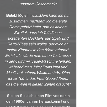
unserem Geschmack.
“
Butabi
 fügte hinzu: „
Dem kann ich nur 
zustimmen, nachdem ich die erste 
Demo gehört hatte, gab es keinen 
Zweifel, dass ich Teil dieses 
exzellenten Cocktails aus Spaß und 
Retro-Vibes sein wollte, der mich an 
meine Kindheit in den 80ern erinnert. 
Es ist, als würde man einen Testarossa 
in der Outrun-Arcade-Maschine lenken, 
während man Juicy Fruits kaut und 
Musik auf seinem Walkman hört. Dies 
ist zu 100 % das Feel-Good-Album, 
das die Welt in diesen Zeiten braucht.
“
 Stellen Sie sich einen Film vor, der in 
den 1980er Jahren herauskommt und 