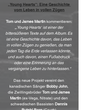
„Young Hearts“: Eine Geschichte 
vom Leben in vollen Zügen
Tom und James Martin
 kommentieren: 
„‚Young Hearts‘ ist einer der 
bittersüßeren Texte auf dem Album. Es 
ist eine Geschichte davon, das Leben 
in vollen Zügen zu genießen, da man 
jeden Tag die Erde verlassen könnte, 
und auch davon, einen Fußabdruck 
oder eine Erinnerung an das 
vergangene Leben zu hinterlassen.“
Das neue Projekt vereint den 
kanadischen Sänger 
Bobby John
, 
die Zwillingsbrüder 
Tom und James 
Martin
 (ex-Vega, Nitrate) und den 
schwedischen Bassisten 
Dennis 
Butabi Borg
 (Cruzh).