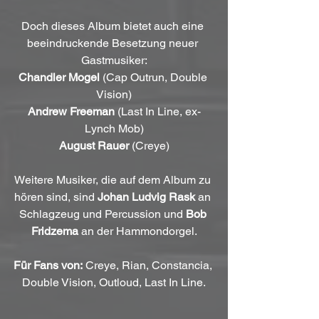
Doch dieses Album bietet auch eine 
beeindruckende Besetzung neuer 
Gastmusiker:
Chandler Mogel
 (Cap Outrun, Double 
Vision)
Andrew Freeman
 (Last In Line, ex-
Lynch Mob)
August Rauer
 (Creye)
Weitere Musiker, die auf dem Album zu 
hören sind, sind 
Johan Ludvig Rask
 an 
Schlagzeug und Percussion und 
Bob 
Fridzema
 an der Hammondorgel.
Für Fans von:
 Creye, Rian, Constancia, 
Double Vision, Outloud, Last In Line.