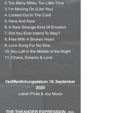
2. Too Many Miles, Too Little Time
3. I’m Moving On (Like You)
4. Locked Out In The Cold
5. Here And Now
6. A New Strange Kind Of Emotion
7. Did You Ever Intend To Stay?
8. Free With A Broken Heart
9. Love Song For No One
10. You Left in the Middle of the Night
11. Chaos, Dreams & Love
Veröffentlichungsdatum: 19. September 
2025
Label: Pride & Joy Music
THE THEANDER EXPRESSION
, das 