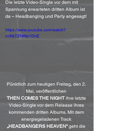
Die letzte Video-Single vor dem mit 
Spannung erwarteten dritten Album ist 
da – Headbanging und Party angesagt!
https://www.youtube.com/watch?
v=RkTZNWp1DnE
Pünktlich zum heutigen Freitag, den 2. 
Mai, veröffentlichen 
THEN COMES THE NIGHT
 ihre letzte 
Video-Single vor dem Release ihres 
kommenden dritten Albums. Mit dem 
energiegeladenen Track 
„HEADBANGERS HEAVEN“
 geht die 