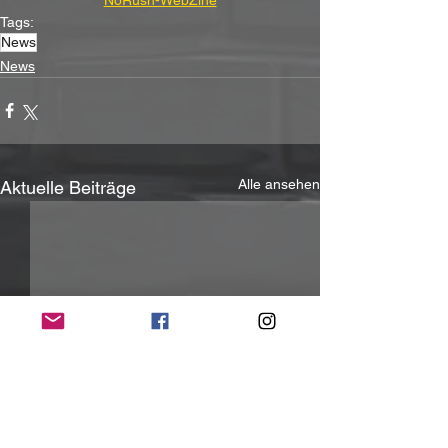
Tags:
News
News
Alle ansehen
Aktuelle Beiträge