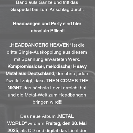
Band aufs Ganze und tritt das 
Gaspedal bis zum Anschlag durch. 
Headbangen und Party sind hier 
absolute Pflicht!
„HEADBANGERS HEAVEN“
 ist die 
dritte Single-Auskopplung aus diesem 
mit Spannung erwarteten Werk. 
Kompromissloser, melodischer Heavy 
Metal aus Deutschland
, der ohne jeden 
Zweifel zeigt, dass 
THEN COMES THE 
NIGHT
 das nächste Level erreicht hat 
und die Metal-Welt zum Headbangen 
bringen wird!!!
Das neue Album 
„METAL 
WORLD“
 wird am 
Freitag, den 30. Mai 
2025
, als CD und digital das Licht der 