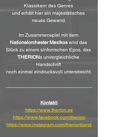
Klassikern des Genres 
und erhält hier ein majestätisches 
neues Gewand.
Im Zusammenspiel mit dem 
Nationalorchester Mexikos
 wird das 
Stück zu einem sinfonischen Epos, das 
THERION
s unvergleichliche 
Handschrift 
noch einmal eindrucksvoll unterstreicht.
Kontakt:
https://www.therion.se
https://www.facebook.com/therion
https://www.instagram.com/therionband