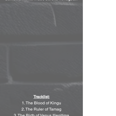
Tracklist:
1. The Blood of Kingu
2. The Ruler of Tamag
3. The Birth of Venus Illegitima