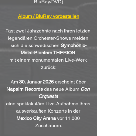
BluRay/DVD)
Album / BluRay vorbestellen
Fast zwei Jahrzehnte nach ihren letzten 
legendären Orchester-Shows melden 
sich die schwedischen 
Symphonic-
Metal-Pioniere THERION
mit einem monumentalen Live-Werk 
zurück:
Am 
30. Januar 2026
 erscheint über 
Napalm Records
 das neue Album 
Con 
Orquesta
eine spektakuläre Live-Aufnahme ihres 
ausverkauften Konzerts in der 
Mexico City Arena
 vor 11.000 
Zuschauern.