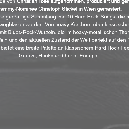
de von 
Christian Tolle aufgenommen, produziert und ge
ammy-Nominee Christoph Stickel in Wien gemastert
. 
ine großartige Sammlung von 10 Hard Rock-Songs, die m
egblasen werden. Von heavy Krachern über klassische 
mit Blues-Rock-Wurzeln, die im heavy-metallischen Titel
pfeln und den aktuellen Zustand der Welt perfekt auf den 
ietet eine breite Palette an klassischem Hard Rock-Feel
Groove, Hooks und hoher Energie.