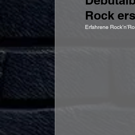
Debütalb
Rock ers
Erfahrene Rock’n’Rol