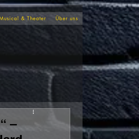
Musical & Theater
Über uns
“ –