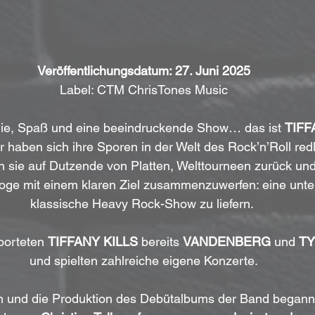
Veröffentlichungsdatum: 27. Juni 2025
Label: CTM ChrisTones Music
gie, Spaß und eine beeindruckende Show… das ist 
TIFF
 haben sich ihre Sporen in der Welt des Rock’n’Roll redli
 sie auf Dutzende von Platten, Welttourneen zurück un
loge mit einem klaren Ziel zusammenzuwerfen: eine unte
klassische Heavy Rock-Show zu liefern. 
orteten 
TIFFANY KILLS
 bereits 
VANDENBERG
 und 
T
und spielten zahlreiche eigene Konzerte.
 und die Produktion des Debütalbums der Band begann