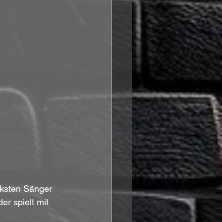
rksten Sänger 
r spielt mit 