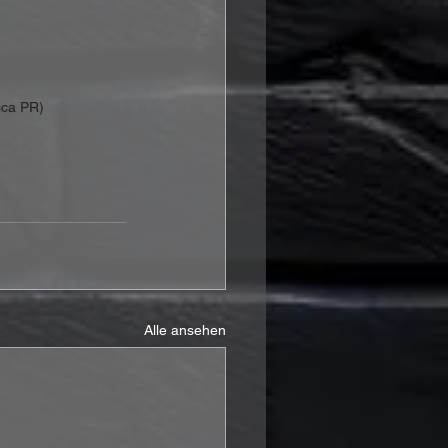
ica PR)
Alle ansehen