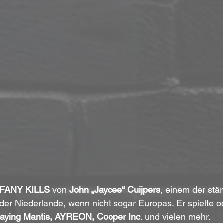
FFANY KILLS
 von 
John „Jaycee“ Cuijpers
, einem der stä
er Niederlande, wenn nicht sogar Europas. Er spielte ode
aying Mantis, AYREON, Cooper Inc
. und vielen mehr. 