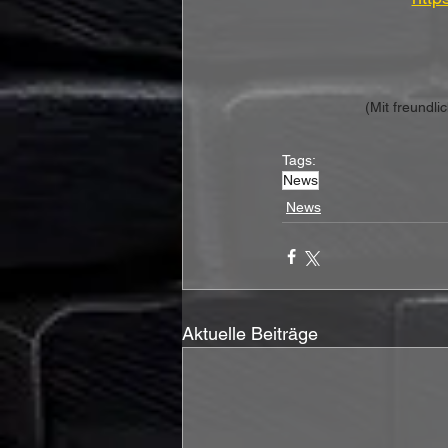
(Mit freundl
Tags:
News
News
Aktuelle Beiträge