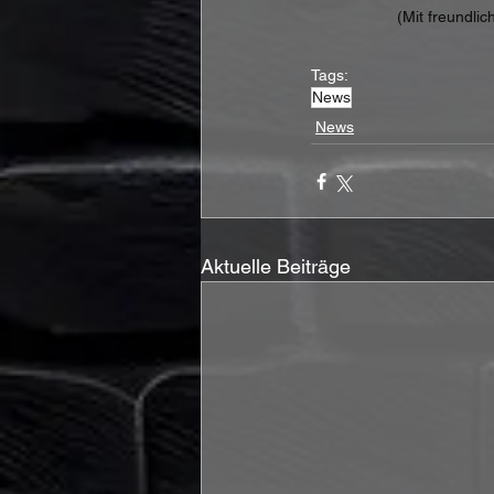
(Mit freundli
Tags:
News
News
Aktuelle Beiträge