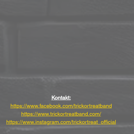
Kontakt:
https://www.facebook.com/trickortreatband
https://www.trickortreatband.com/
https://www.instagram.com/trickortreat_official