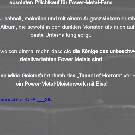
absoluten Pflichtkauf für Power-Metal-Fans
.
st 
schnell, melodiös und mit einem Augenzwinkern durc
 Album, die sowohl in den dunklen Monaten als auch auf j
beste Unterhaltung sorgt. 
eweisen einmal mehr, dass sie 
die Könige des unbeschwe
detailverliebten Power Metals sind
.
ine wilde Geisterfahrt durch das „Tunnel of Horrors“ vor –
ein Power-Metal-Meisterwerk mit Biss!
om/watch?v=iUFAi___2tE