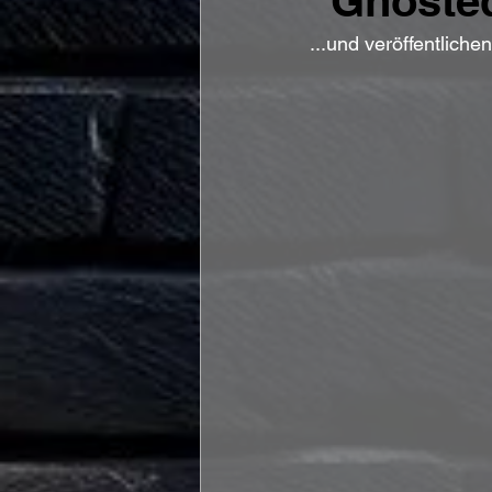
"Ghoste
...und veröffentliche