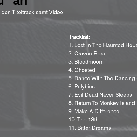
d" an
n den Titeltrack samt Video
Tracklist:
1. Lost In The Haunted Hou
2. Craven Road
3. Bloodmoon
4. Ghosted
5. Dance With The Dancing
6. Polybius
7. Evil Dead Never Sleeps
8. Return To Monkey Island
9. Make A Difference
10. The 13th
11. Bitter Dreams