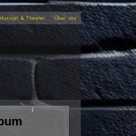
Musical & Theater
Über uns
lbum