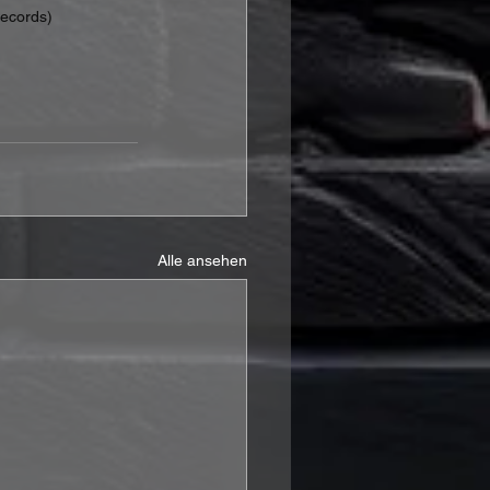
Records)
Alle ansehen