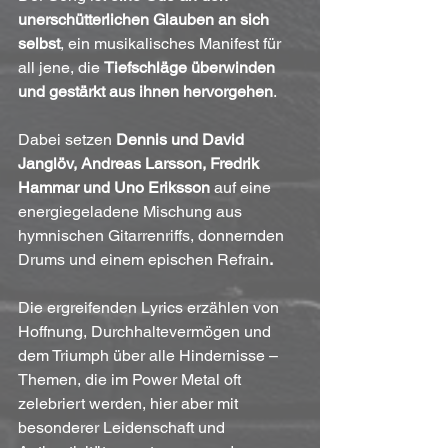
unerschütterlichen Glauben an sich 
selbst
, ein musikalisches Manifest für 
all jene, die 
Tiefschläge überwinden 
und gestärkt aus ihnen hervorgehen
. 
Dabei setzen 
Dennis und David 
Janglöv, Andreas Larsson, Fredrik 
Hammar und Uno Eriksson
 auf eine 
energiegeladene Mischung aus 
hymnischen Gitarrenriffs, donnernden 
Drums und einem epischen Refrain
.
Die ergreifenden Lyrics erzählen von 
Hoffnung, Durchhaltevermögen und 
dem Triumph über alle Hindernisse – 
Themen, die im Power Metal oft 
zelebriert werden, hier aber mit 
besonderer Leidenschaft und 