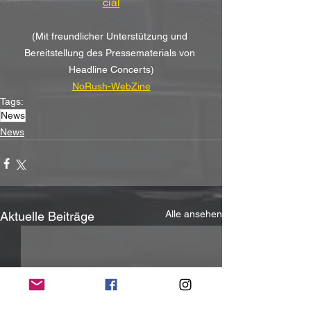
cial
(Mit freundlicher Unterstützung und 
Bereitstellung des Pressematerials von 
Headline Concerts)
NoRush-WebZine
Tags:
News
News
Alle ansehen
Aktuelle Beiträge