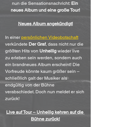
nun die Sensationsnachricht: 
Ein 
neues Album und eine große Tour!
Neues Album angekündigt!
In einer 
persönlichen Videobotschaft
verkündete 
Der Graf
, dass nicht nur die 
größten Hits von 
Unheilig
 wieder live 
zu erleben sein werden, sondern auch 
ein brandneues Album erscheint! Die 
Vorfreude könnte kaum größer sein – 
schließlich galt der Musiker als 
endgültig von der Bühne 
verabschiedet. Doch nun meldet er sich 
zurück!
Live auf Tour – Unheilig kehren auf die 
Bühne zurück!