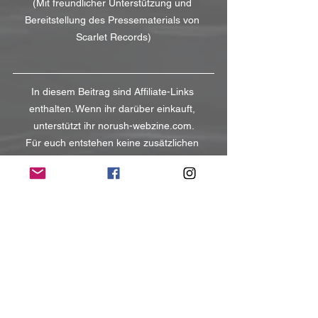
(Mit freundlicher Unterstützung und 
Bereitstellung des Pressematerials von 
Scarlet Records)
In diesem Beitrag sind Affiliate-Links 
enthalten. Wenn ihr darüber einkauft, 
unterstützt ihr norush-webzine.com.
Für euch entstehen keine zusätzlichen 
Kosten.
NoRush-WebZine
Tags:
News
News
Alle ansehen
Aktuelle Beiträge