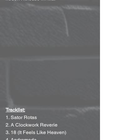
Tracklist:
1. Sator Rotas
2. A Clockwork Reverie
3. 18 (It Feels Like Heaven)
4. Andromeda