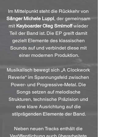
Im Mittelpunkt steht die Rückkehr von 
Sänger Michele Luppi
, der gemeinsam 
mit 
Keyboarder Oleg Smirnoff
 wieder 
Teil der Band ist. Die EP greift damit 
gezielt Elemente des klassischen 
Sounds auf und verbindet diese mit 
einer modernen Produktion.
Musikalisch bewegt sich „A Clockwork 
Reverie“ im Spannungsfeld zwischen 
Power- und Progressive-Metal. Die 
Songs setzen auf melodische 
Strukturen, technische Präzision und 
eine klare Ausrichtung auf die 
stilprägenden Elemente der Band.
Neben neuen Tracks enthält die 
Veröffentlichung auch überarbeitete 