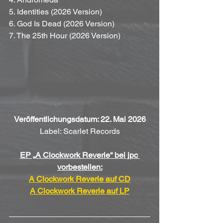
5. Identities (2026 Version)
6. God Is Dead (2026 Version)
7. The 25th Hour (2026 Version)
Veröffentlichungsdatum: 22. Mai 2026
Label: Scarlet Records
EP „A Clockwork Reverie“ bei jpc 
vorbestellen:
A Clockwork Reverie auf CD
A Clockwork Reverie auf LP