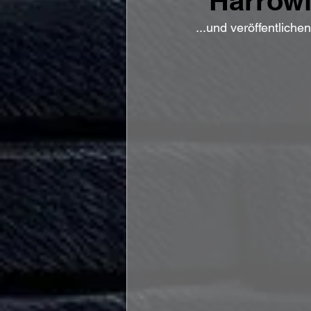
"Harrowi
...und veröffentlich