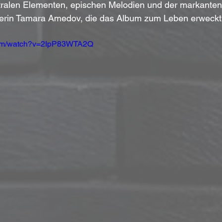
stralen Elementen, epischen Melodien und der markante
erin Tamara Amedov, die das Album zum Leben erweckt
com/watch?v=2IpP83WTA2Q