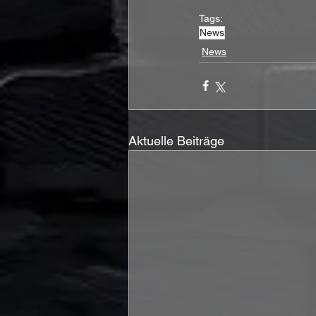
Tags:
News
News
Aktuelle Beiträge