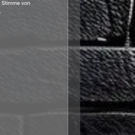
n Stimme von 
.