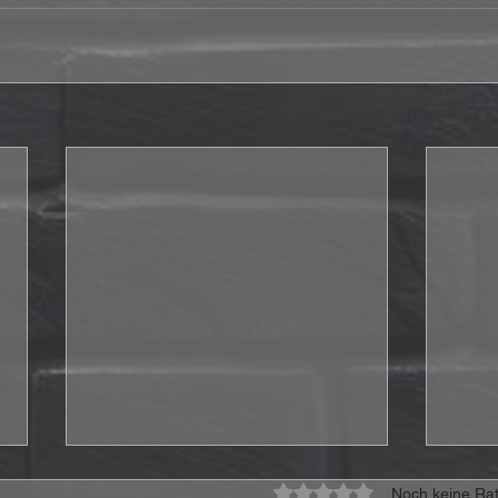
Mit 0 von 5 Sternen bewe
Noch keine Rat