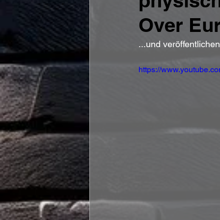
physisch
Over Eu
...und veröffentlich
https://www.youtube.c