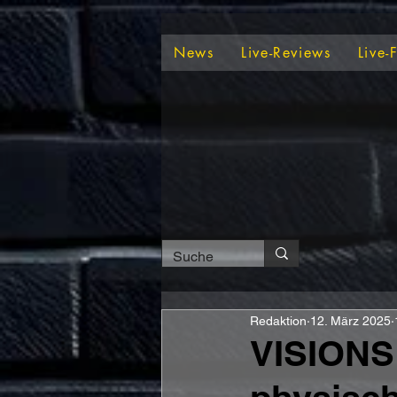
News
Live-Reviews
Live-
Redaktion
12. März 2025
VISIONS