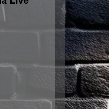
a Live