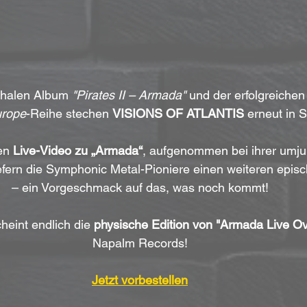
phalen Album 
"Pirates II – Armada"
 und der erfolgreichen
urope
-Reihe stechen 
VISIONS OF ATLANTIS
 erneut in 
en 
Live-Video zu „Armada“
, aufgenommen bei ihrer umju
iefern die Symphonic Metal-Pioniere einen weiteren epi
– ein Vorgeschmack auf das, was noch kommt!
cheint endlich die 
physische Edition von "Armada Live O
Napalm Records!
Jetzt vorbestellen