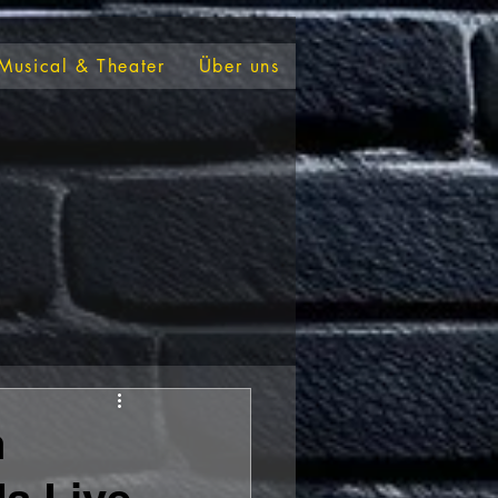
Musical & Theater
Über uns
n