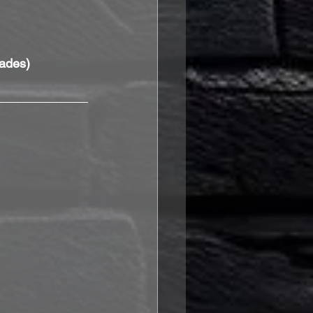
rades)