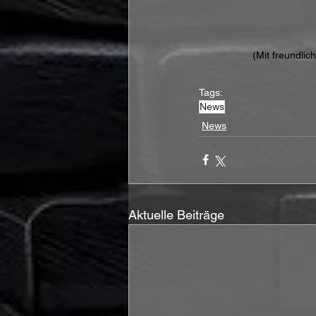
(Mit freundli
Tags:
News
News
Aktuelle Beiträge