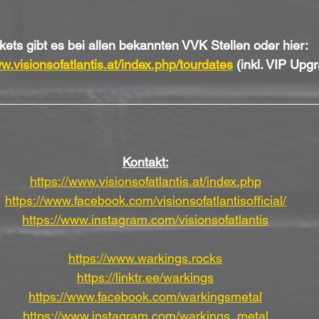
kets gibt es bei allen bekannten VVK Stellen oder hier:
w.visionsofatlantis.at/index.php/tourdates
 (inkl. VIP Upg
Kontakt:
https://www.visionsofatlantis.at/index.php
https://www.facebook.com/visionsofatlantisofficial/
https://www.instagram.com/visionsofatlantis
https://www.warkings.rocks
https://linktr.ee/warkings
https://www.facebook.com/warkingsmetal
https://www.instagram.com/warkings_metal