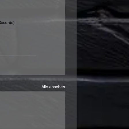
Records)
Alle ansehen