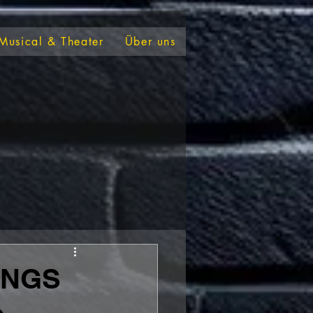
Musical & Theater
Über uns
INGS