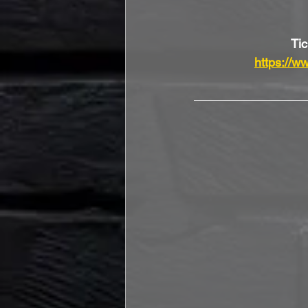
Tic
https://ww