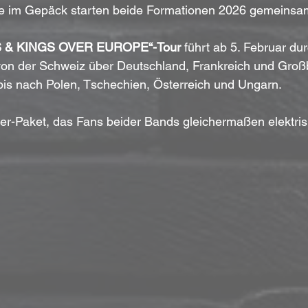
le im Gepäck starten beide Formationen 2026 gemeinsam
S & KINGS OVER EUROPE“-Tour
 führt ab 5. Februar dur
on der Schweiz über Deutschland, Frankreich und Großb
bis nach Polen, Tschechien, Österreich und Ungarn. 
er-Paket, das Fans beider Bands gleichermaßen elektrisi