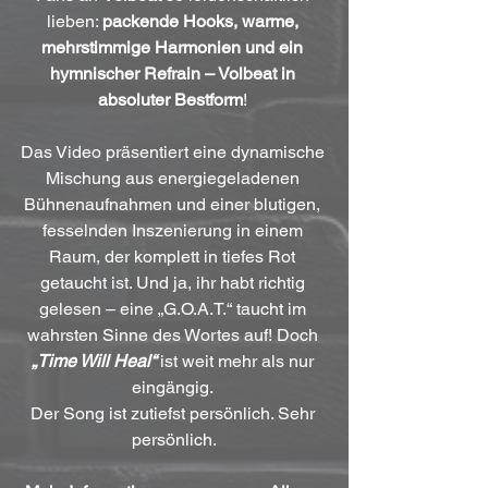
lieben: 
packende Hooks, warme, 
mehrstimmige Harmonien und ein 
hymnischer Refrain – Volbeat in 
absoluter Bestform
! 
Das Video präsentiert eine dynamische 
Mischung aus energiegeladenen 
Bühnenaufnahmen und einer blutigen, 
fesselnden Inszenierung in einem 
Raum, der komplett in tiefes Rot 
getaucht ist. Und ja, ihr habt richtig 
gelesen – eine „G.O.A.T.“ taucht im 
wahrsten Sinne des Wortes auf! Doch 
„Time Will Heal“
 ist weit mehr als nur 
eingängig. 
Der Song ist zutiefst persönlich. Sehr 
persönlich.