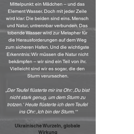
Mittelpunkt: ein Mädchen – und das 
Element Wasser. Doch mit jeder Zeile 
wird klar: Die beiden sind eins. Mensch 
und Natur, untrennbar verbunden. Das 
tobende Wasser wird zur Metapher für 
die Herausforderungen auf dem Weg 
zum sicheren Hafen. Und die wichtigste 
Erkenntnis: Wir müssen die Natur nicht 
bekämpfen – wir sind ein Teil von ihr. 
Vielleicht sind wir es sogar, die den 
Sturm verursachen.
„Der Teufel flüsterte mir ins Ohr: ‚Du bist 
nicht stark genug, um dem Sturm zu 
trotzen.‘
Heute flüsterte ich dem Teufel 
ins Ohr: ‚Ich bin der Sturm.‘“
Ukrainische Wurzeln, globale 
Wirkung