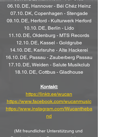
06.10. DE, Hannover - Béi Chéz Heinz
07.10. DK, Copenhagen - Stengade
09.10. DE, Herford - Kulturwerk Herford
10.10. DE, Berlin - Lido
11.10. DE, Oldenburg - MTS Records
12.10. DE, Kassel - Goldgrube
14.10. DE, Karlsruhe - Alte Hackerei
16.10. DE, Passau - Zauberberg Passau
17.10. DE, Weiden - Salute Musikclub
18.10. DE, Cottbus - Gladhouse
Kontakt:
https://linktr.ee/wucan
https://www.facebook.com/wucanmusic
https://www.instagram.com/Wucantheba
nd
(Mit freundlicher Unterstützung und 