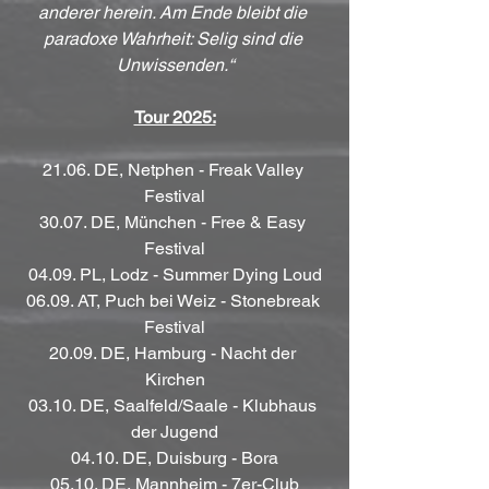
anderer herein. Am Ende bleibt die 
paradoxe Wahrheit: Selig sind die 
Unwissenden.“
Tour 2025:
21.06. DE, Netphen - Freak Valley 
Festival
30.07. DE, München - Free & Easy 
Festival
04.09. PL, Lodz - Summer Dying Loud
06.09. AT, Puch bei Weiz - Stonebreak 
Festival
20.09. DE, Hamburg - Nacht der 
Kirchen
03.10. DE, Saalfeld/Saale - Klubhaus 
der Jugend
04.10. DE, Duisburg - Bora
05.10. DE, Mannheim - 7er-Club