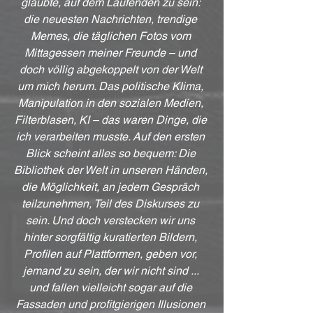
glaubte, auf dem Laufenden zu sein: 
die neuesten Nachrichten, trendige 
Memes, die täglichen Fotos vom 
Mittagessen meiner Freunde – und 
doch völlig abgekoppelt von der Welt 
um mich herum. Das politische Klima, 
Manipulation in den sozialen Medien, 
Filterblasen, KI – das waren Dinge, die 
ich verarbeiten musste. Auf den ersten 
Blick scheint alles so bequem: Die 
Bibliothek der Welt in unseren Händen, 
die Möglichkeit, an jedem Gespräch 
teilzunehmen, Teil des Diskurses zu 
sein. Und doch verstecken wir uns 
hinter sorgfältig kuratierten Bildern, 
Profilen auf Plattformen, geben vor, 
jemand zu sein, der wir nicht sind ... 
und fallen vielleicht sogar auf die 
Fassaden und profitgierigen Illusionen 