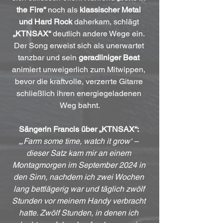
the Fire“
 noch als 
klassischer Metal 
und Hard Rock
 daherkam, schlägt 
„KTNSAX“
 deutlich andere Wege ein. 
Der Song erweist sich als unerwartet 
tanzbar und sein 
geradliniger Beat
animiert unweigerlich zum Mitwippen, 
bevor die kraftvolle, verzerrte Gitarre 
schließlich ihren energiegeladenen 
Weg bahnt.
Sängerin Francis über „KTNSAX“:
„‚Farm some time, watch it grow‘ – 
dieser Satz kam mir an einem 
Montagmorgen im September 2024 in 
den Sinn, nachdem ich zwei Wochen 
lang bettlägerig war und täglich zwölf 
Stunden vor meinem Handy verbracht 
hatte. Zwölf Stunden, in denen ich 