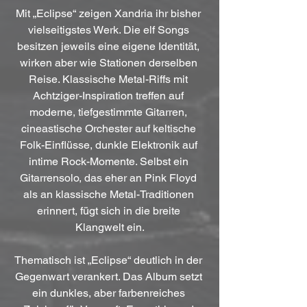
Mit „Eclipse“ zeigen Xandria ihr bisher 
vielseitigstes Werk. Die elf Songs 
besitzen jeweils eine eigene Identität, 
wirken aber wie Stationen derselben 
Reise. Klassische Metal-Riffs mit 
Achtziger-Inspiration treffen auf 
moderne, tiefgestimmte Gitarren, 
cineastische Orchester auf keltische 
Folk-Einflüsse, dunkle Elektronik auf 
intime Rock-Momente. Selbst ein 
Gitarrensolo, das eher an Pink Floyd 
als an klassische Metal-Traditionen 
erinnert, fügt sich in die breite 
Klangwelt ein.
Thematisch ist „Eclipse“ deutlich in der 
Gegenwart verankert. Das Album setzt 
ein dunkles, aber farbenreiches 