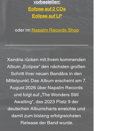
vorbestellen:
Eclipse auf 2 CDs
Eclipse auf LP
oder im 
Napalm Records Shop
Xandria rücken mit ihrem kommenden 
Album „Eclipse“ den nächsten großen 
Schritt ihrer neuen Bandära in den 
Mittelpunkt. Das Album erscheint am 7. 
August 2026 über Napalm Records 
und folgt auf „The Wonders Still 
Awaiting“, das 2023 Platz 9 der 
deutschen Albumcharts erreichte und 
damit zum bislang erfolgreichsten 
Release der Band wurde.