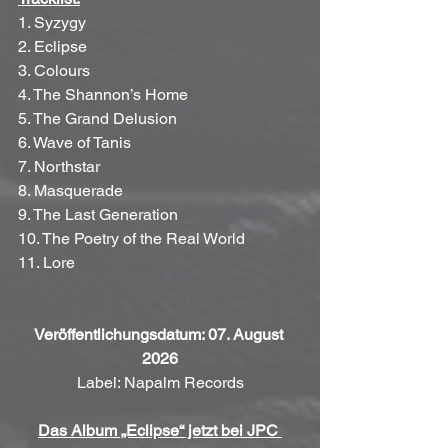
1. Syzygy
2. Eclipse
3. Colours
4. The Shannon’s Home
5. The Grand Delusion
6. Wave of Tanis
7. Northstar
8. Masquerade
9. The Last Generation
10. The Poetry of the Real World
11. Lore
Veröffentlichungsdatum: 07. August 
2026
Label: Napalm Records
Das Album „Eclipse“ jetzt bei JPC 