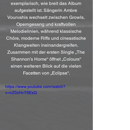
exemplarisch, wie breit das Album 
aufgestellt ist. Sängerin Ambre 
Vourvahis wechselt zwischen Growls, 
Operngesang und kraftvollen 
Melodielinien, während klassische 
Chöre, moderne Riffs und cineastische 
Klangwelten ineinandergreifen. 
Zusammen mit der ersten Single „The 
Shannon’s Home“ öffnet „Colours“ 
einen weiteren Blick auf die vielen 
Facetten von „Eclipse“.
https://www.youtube.com/watch?
v=nZ0zHvYSEsQ