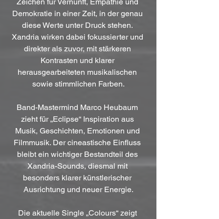
Zeichen für Vernunft, Empathie und 
Demokratie in einer Zeit, in der genau 
diese Werte unter Druck stehen. 
Xandria wirken dabei fokussierter und 
direkter als zuvor, mit stärkeren 
Kontrasten und klarer 
herausgearbeiteten musikalischen 
sowie stimmlichen Farben.
Band-Mastermind Marco Heubaum 
zieht für „Eclipse“ Inspiration aus 
Musik, Geschichten, Emotionen und 
Filmmusik. Der cineastische Einfluss 
bleibt ein wichtiger Bestandteil des 
Xandria-Sounds, diesmal mit 
besonders klarer künstlerischer 
Ausrichtung und neuer Energie.
Die aktuelle Single „Colours“ zeigt 