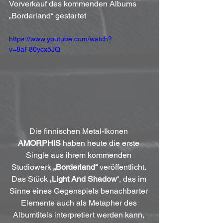
Vorverkauf des kommenden Albums 
„Borderland“ gestartet
https://www.youtube.com/watch?
v=8aF80ycx5JQ
Die finnischen Metal-Ikonen 
AMORPHIS
 haben heute die erste 
Single aus ihrem kommenden 
Studiowerk 
„Borderland“
 veröffentlicht. 
Das Stück 
‚Light And Shadow‘
, das im 
Sinne eines Gegenspiels benachbarter 
Elemente auch als Metapher des 
Albumtitels interpretiert werden kann, 