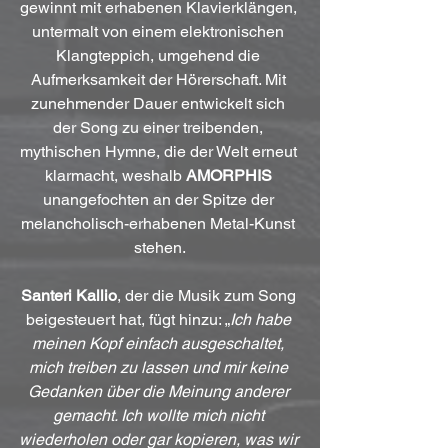
gewinnt mit erhabenen Klavierklängen, 
untermalt von einem elektronischen 
Klangteppich, umgehend die 
Aufmerksamkeit der Hörerschaft. Mit 
zunehmender Dauer entwickelt sich 
der Song zu einer treibenden, 
mythischen Hymne, die der Welt erneut 
klarmacht, weshalb 
AMORPHIS
unangefochten an der Spitze der 
melancholisch-erhabenen Metal-Kunst 
stehen.
Santeri Kallio
, der die Musik zum Song 
beigesteuert hat, fügt hinzu: „
Ich habe 
meinen Kopf einfach ausgeschaltet, 
mich treiben zu lassen und mir keine 
Gedanken über die Meinung anderer 
gemacht. Ich wollte mich nicht 
wiederholen oder gar kopieren, was wir 