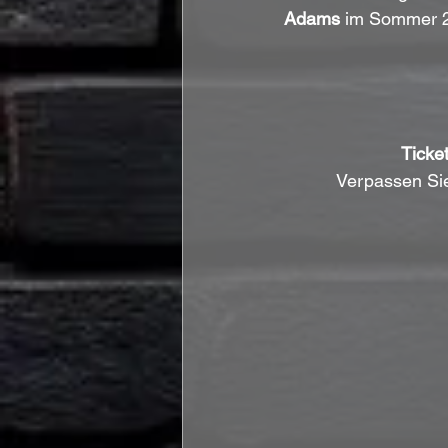
Adams
 im Sommer 2
Ticket
Verpassen Sie