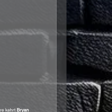
re kehrt 
Bryan 