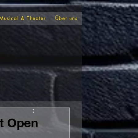
Musical & Theater
Über uns
it Open