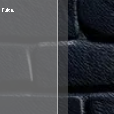
 Fulda, 