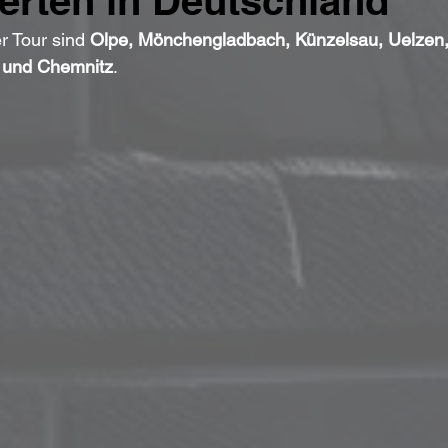
erten in Deutschland
r Tour sind 
Olpe, Mönchengladbach, Künzelsau, Uelzen,
 und Chemnitz
.