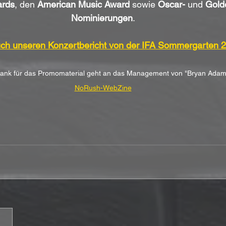
rds
, den 
American Music Award
 sowie 
Oscar-
 und 
Gold
Nominierungen
.
ch unseren Konzertbericht von der IFA Sommergarten 
Dank für das Promomaterial geht an das Management von "Bryan Adam
NoRush-WebZine