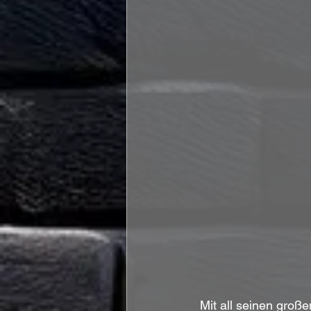
Mit all seinen groß