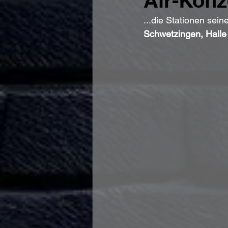
Air-Konz
...die Stationen seine
Schwetzingen, Halle