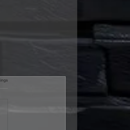
rtet.
ings