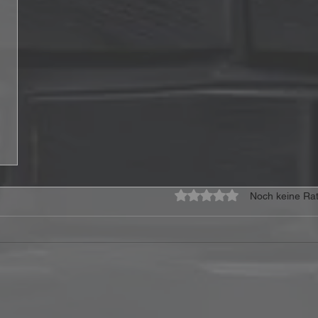
Mit 0 von 5 Sternen bewe
Noch keine Rat