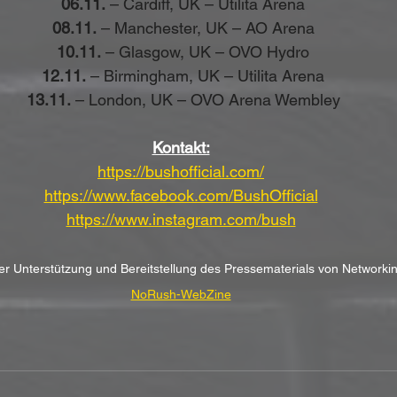
06.11.
 – Cardiff, UK – Utilita Arena
08.11.
 – Manchester, UK – AO Arena
10.11.
 – Glasgow, UK – OVO Hydro
12.11.
 – Birmingham, UK – Utilita Arena
13.11.
 – London, UK – OVO Arena Wembley
Kontakt:
https://bushofficial.com/
https://www.facebook.com/BushOfficial
https://www.instagram.com/bush
her Unterstützung und Bereitstellung des Pressematerials von Networki
NoRush-WebZine