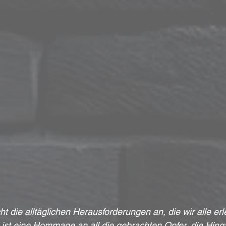
t die alltäglichen Herausforderungen an, die wir alle er
 ist eine Hommage an all die gebrachten Opfer, die Hin