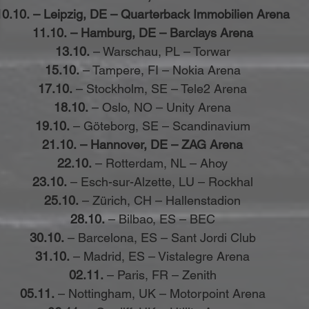
 10.10. – Leipzig, DE – Quarterback Immobilien Arena
 11.10. – Hamburg, DE – Barclays Arena
13.10.
 – Warschau, PL – Torwar
15.10.
 – Tampere, FI – Nokia Arena
17.10.
 – Stockholm, SE – Tele2 Arena
18.10.
 – Oslo, NO – Unity Arena
19.10.
 – Göteborg, SE – Scandinavium
21.10. – Hannover, DE – ZAG Arena
22.10.
 – Rotterdam, NL – Ahoy
23.10.
 – Esch-sur-Alzette, LU – Rockhal
25.10.
 – Zürich, CH – Hallenstadion
28.10.
 – Bilbao, ES – BEC
30.10.
 – Barcelona, ES – Sant Jordi Club
31.10.
 – Madrid, ES – Vistalegre Arena
02.11.
 – Paris, FR – Zenith
05.11.
 – Nottingham, UK – Motorpoint Arena