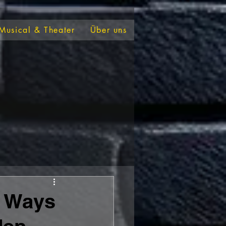
Musical & Theater
Über uns
0 Ways