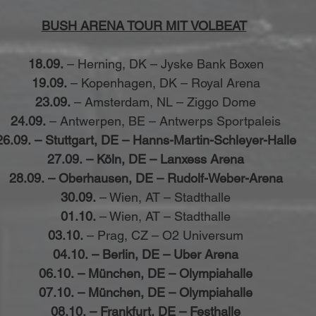
BUSH ARENA TOUR MIT VOLBEAT
18.09.
 – Herning, DK – Jyske Bank Boxen
19.09.
 – Kopenhagen, DK – Royal Arena
23.09.
 – Amsterdam, NL – Ziggo Dome
24.09.
 – Antwerpen, BE – Antwerps Sportpaleis
26.09. – Stuttgart, DE – Hanns-Martin-Schleyer-Halle
 27.09. – Köln, DE – Lanxess Arena
 28.09. – Oberhausen, DE – Rudolf-Weber-Arena
30.09.
 – Wien, AT – Stadthalle
01.10.
 – Wien, AT – Stadthalle
03.10.
 – Prag, CZ – O2 Universum
04.10. – Berlin, DE – Uber Arena
 06.10. – München, DE – Olympiahalle
 07.10. – München, DE – Olympiahalle
 08.10. – Frankfurt, DE – Festhalle