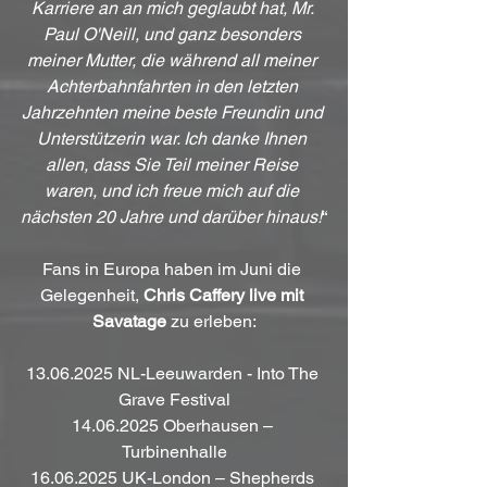
Karriere an an mich geglaubt hat, Mr. 
Paul O'Neill, und ganz besonders 
meiner Mutter, die während all meiner 
Achterbahnfahrten in den letzten 
Jahrzehnten meine beste Freundin und 
Unterstützerin war. Ich danke Ihnen 
allen, dass Sie Teil meiner Reise 
waren, und ich freue mich auf die 
nächsten 20 Jahre und darüber hinaus!
“
Fans in Europa haben im Juni die 
Gelegenheit, 
Chris Caffery live mit 
Savatage
 zu erleben:
13.06.2025 NL-Leeuwarden - Into The 
Grave Festival
14.06.2025 Oberhausen – 
Turbinenhalle
16.06.2025 UK-London – Shepherds 