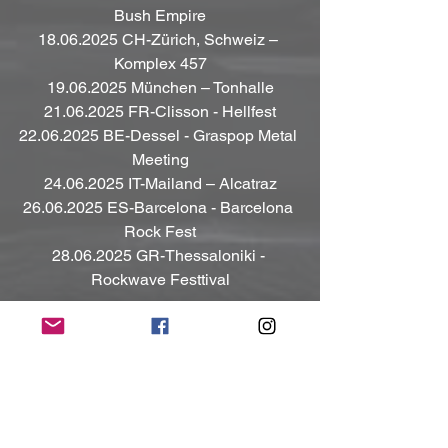
Bush Empire
18.06.2025 CH-Zürich, Schweiz – 
Komplex 457
19.06.2025 München – Tonhalle
21.06.2025 FR-Clisson - Hellfest
22.06.2025 BE-Dessel - Graspop Metal 
Meeting
24.06.2025 IT-Mailand – Alcatraz
26.06.2025 ES-Barcelona - Barcelona 
Rock Fest
28.06.2025 GR-Thessaloniki - 
Rockwave Festtival
Tickets gibt bei allen bekannten VVK 
Stellen oder bei 
eventim.de
Kontakt:
https://linktr.ee/chriscaffery