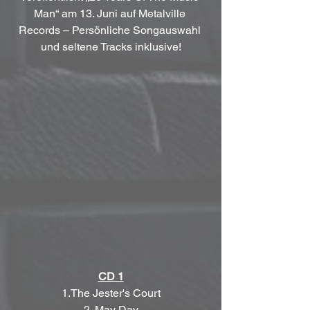
Man“ am 13. Juni auf Metalville 
Records – Persönliche Songauswahl 
und seltene Tracks inklusive!
CD 1
1.The Jester's Court
2. May Day