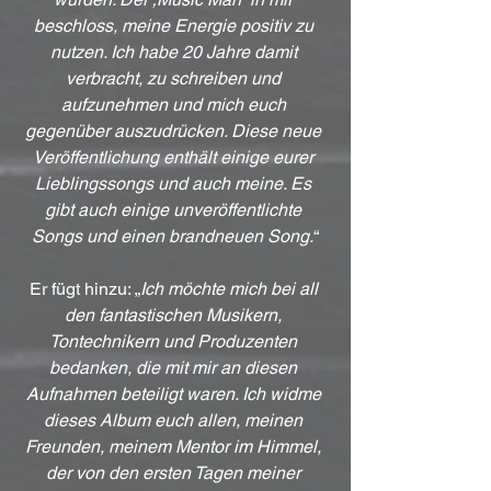
beschloss, meine Energie positiv zu 
nutzen. Ich habe 20 Jahre damit 
verbracht, zu schreiben und 
aufzunehmen und mich euch 
gegenüber auszudrücken. Diese neue 
Veröffentlichung enthält einige eurer 
Lieblingssongs und auch meine. Es 
gibt auch einige unveröffentlichte 
Songs und einen brandneuen Song.
“
Er fügt hinzu: „
Ich möchte mich bei all 
den fantastischen Musikern, 
Tontechnikern und Produzenten 
bedanken, die mit mir an diesen 
Aufnahmen beteiligt waren. Ich widme 
dieses Album euch allen, meinen 
Freunden, meinem Mentor im Himmel, 
der von den ersten Tagen meiner 