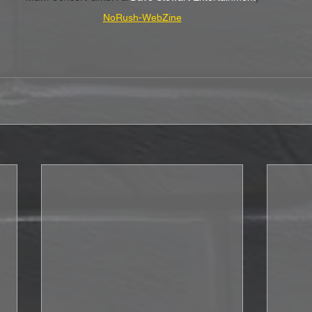
NoRush-WebZine