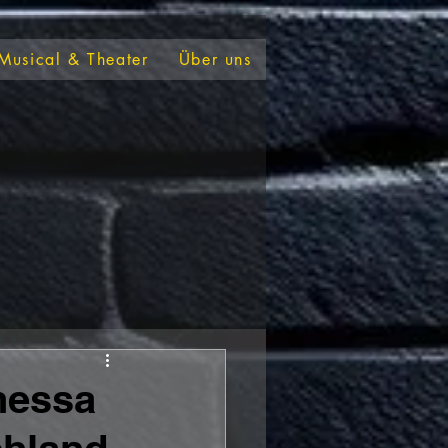
Musical & Theater
Über uns
nessa