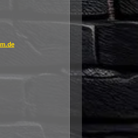
im.de