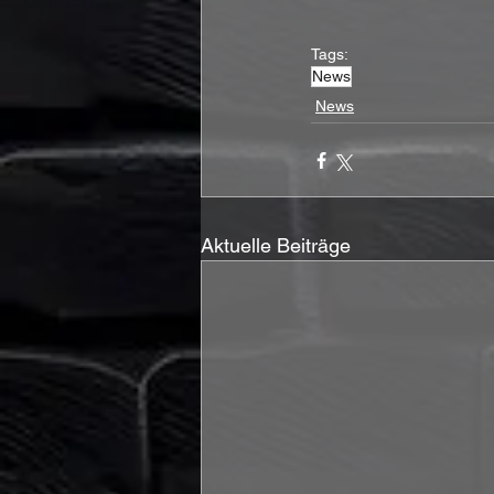
Tags:
News
News
Aktuelle Beiträge