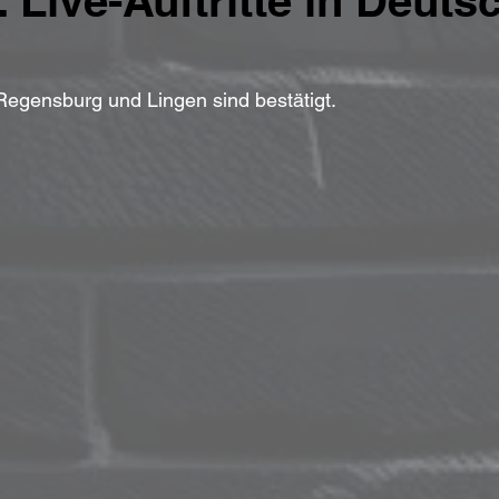
 Live-Auftritte in Deuts
 Regensburg und Lingen sind bestätigt.