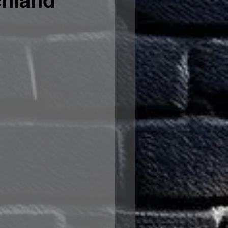
chland