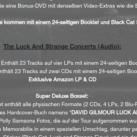
ie eine Bonus-DVD mit denselben Video-Extras wie die B
s kommen mit einem 24-seitigen Booklet und Black Cat S
The Luck And Strange Concerts (Audio):
 Enthält 23 Tracks auf vier LPs mit einem 24-seitigen Boo
nthält 23 Tracks auf zwei CDs mit einem 24-seitigen Boo
Exklusive Amazon LP & CD
Super Deluxe Boxset:
et enthält alle physischen Formate (2 CDs, 4 LPs, 2 Blu
iges Hardcover-Buch namens "
DAVID GILMOUR LUCK 
 Polly Samsons Fotos, die auf der Tour aufgenommen wu
 Memorabilia in einem speziellen Umschlag, darunter per