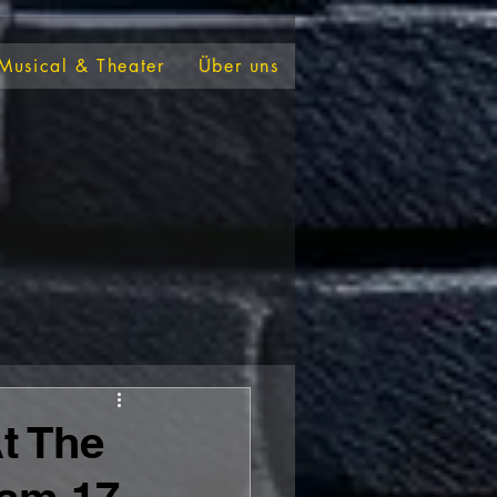
Musical & Theater
Über uns
t The