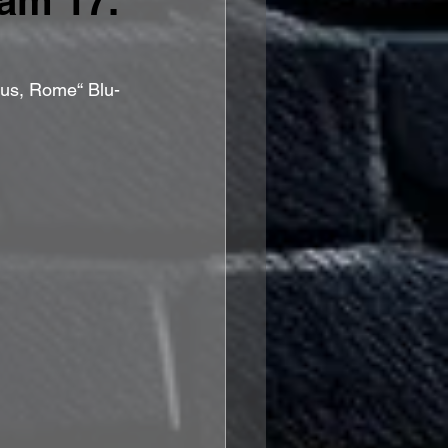
am 17.
mus, Rome“ Blu-