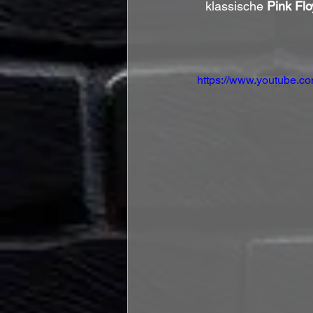
klassische 
Pink Flo
https://www.youtube